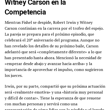
Witney Carson en la
Competencia
Mientras Fishel se despide, Robert Irwin y Witney
Carson continúan en la carrera por el trofeo del espejo.
La pareja se prepara para el próximo episodio, que
celebrará el 20º aniversario del programa. Aunque no
han revelado los detalles de su próximo baile, Carson
adelantó que será «completamente diferente» a lo que
han presentado hasta ahora. Mencionó la necesidad de
«empezar desde abajo y avanzar hacia arriba» y la
importancia de aprovechar el impulso, como sugirieron
los jueces.
Irwin, por su parte, compartió que su próxima actuación
será «realmente emotiva» y una «historia muy personal
y difícil de contar». Tiene la esperanza de que resuene
con muchas personas y servirá como una
representación de cómo lidiar con la pérdida y el legado,