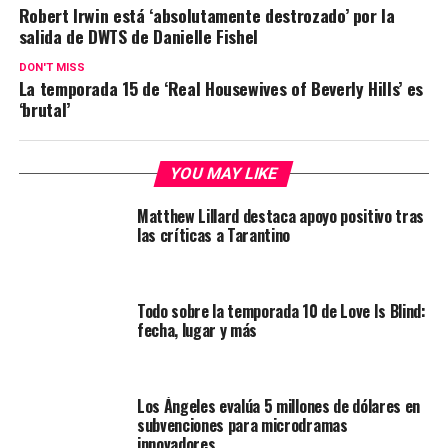
Robert Irwin está ‘absolutamente destrozado’ por la
salida de DWTS de Danielle Fishel
DON'T MISS
La temporada 15 de ‘Real Housewives of Beverly Hills’ es
‘brutal’
YOU MAY LIKE
Matthew Lillard destaca apoyo positivo tras
las críticas a Tarantino
Todo sobre la temporada 10 de Love Is Blind:
fecha, lugar y más
Los Ángeles evalúa 5 millones de dólares en
subvenciones para microdramas
innovadores