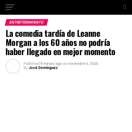
ENTRETENIMIENTO
La comedia tardía de Leanne
Morgan a los 60 años no podría
haber llegado en mejor momento
Published
9 meses ago
on
noviembre 6, 2025
By
José Domínguez