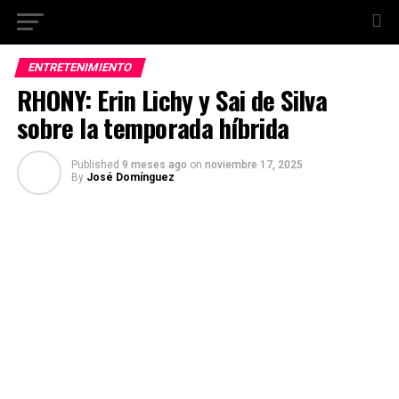
ENTRETENIMIENTO
RHONY: Erin Lichy y Sai de Silva
sobre la temporada híbrida
Published
9 meses ago
on
noviembre 17, 2025
By
José Domínguez