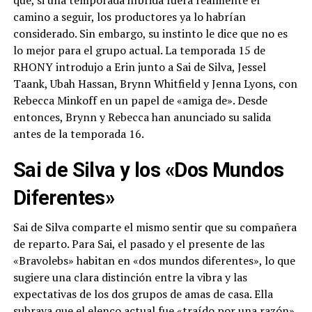
que, si una temporada híbrida fuera realmente el
camino a seguir, los productores ya lo habrían
considerado. Sin embargo, su instinto le dice que no es
lo mejor para el grupo actual. La temporada 15 de
RHONY introdujo a Erin junto a Sai de Silva, Jessel
Taank, Ubah Hassan, Brynn Whitfield y Jenna Lyons, con
Rebecca Minkoff en un papel de «amiga de». Desde
entonces, Brynn y Rebecca han anunciado su salida
antes de la temporada 16.
Sai de Silva y los «Dos Mundos
Diferentes»
Sai de Silva comparte el mismo sentir que su compañera
de reparto. Para Sai, el pasado y el presente de las
«Bravolebs» habitan en «dos mundos diferentes», lo que
sugiere una clara distinción entre la vibra y las
expectativas de los dos grupos de amas de casa. Ella
subraya que el elenco actual fue «traído por una razón»