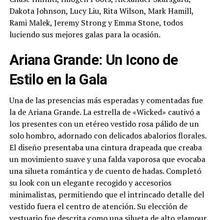
Dakota Johnson, Lucy Liu, Rita Wilson, Mark Hamill,
Rami Malek, Jeremy Strong y Emma Stone, todos
luciendo sus mejores galas para la ocasión.
Ariana Grande: Un Icono de
Estilo en la Gala
Una de las presencias más esperadas y comentadas fue
la de Ariana Grande. La estrella de «Wicked» cautivó a
los presentes con un etéreo vestido rosa pálido de un
solo hombro, adornado con delicados abalorios florales.
El diseño presentaba una cintura drapeada que creaba
un movimiento suave y una falda vaporosa que evocaba
una silueta romántica y de cuento de hadas. Completó
su look con un elegante recogido y accesorios
minimalistas, permitiendo que el intrincado detalle del
vestido fuera el centro de atención. Su elección de
vestuario fue descrita como una silueta de alto glamour