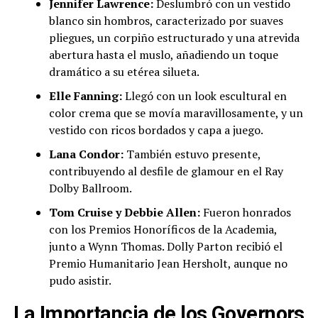
Jennifer Lawrence:
Deslumbró con un vestido
blanco sin hombros, caracterizado por suaves
pliegues, un corpiño estructurado y una atrevida
abertura hasta el muslo, añadiendo un toque
dramático a su etérea silueta.
Elle Fanning:
Llegó con un look escultural en
color crema que se movía maravillosamente, y un
vestido con ricos bordados y capa a juego.
Lana Condor:
También estuvo presente,
contribuyendo al desfile de glamour en el Ray
Dolby Ballroom.
Tom Cruise y Debbie Allen:
Fueron honrados
con los Premios Honoríficos de la Academia,
junto a Wynn Thomas. Dolly Parton recibió el
Premio Humanitario Jean Hersholt, aunque no
pudo asistir.
La Importancia de los Governors