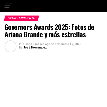
ENTRETENIMIENTO
Governors Awards 2025: Fotos de
Ariana Grande y más estrellas
Published
9 meses ago
on
noviembre 17, 2025
By
José Domínguez