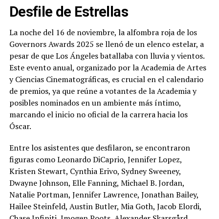
Desfile de Estrellas
La noche del 16 de noviembre, la alfombra roja de los
Governors Awards 2025 se llenó de un elenco estelar, a
pesar de que Los Ángeles batallaba con lluvia y vientos.
Este evento anual, organizado por la Academia de Artes
y Ciencias Cinematográficas, es crucial en el calendario
de premios, ya que reúne a votantes de la Academia y
posibles nominados en un ambiente más íntimo,
marcando el inicio no oficial de la carrera hacia los
Óscar.
Entre los asistentes que desfilaron, se encontraron
figuras como Leonardo DiCaprio, Jennifer Lopez,
Kristen Stewart, Cynthia Erivo, Sydney Sweeney,
Dwayne Johnson, Elle Fanning, Michael B. Jordan,
Natalie Portman, Jennifer Lawrence, Jonathan Bailey,
Hailee Steinfeld, Austin Butler, Mia Goth, Jacob Elordi,
Chase Infiniti, Imogen Poots, Alexander Skarsgård,