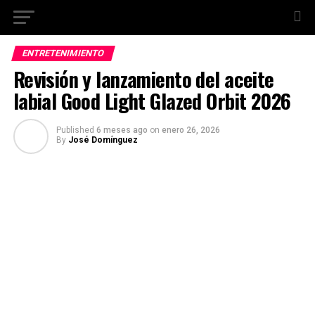
ENTRETENIMIENTO
Revisión y lanzamiento del aceite
labial Good Light Glazed Orbit 2026
Published
6 meses ago
on
enero 26, 2026
By
José Domínguez