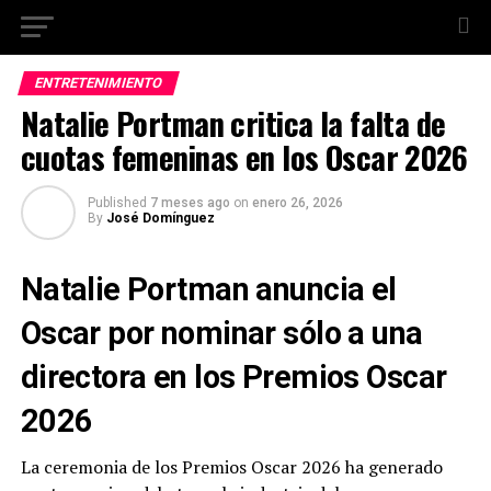
ENTRETENIMIENTO
Natalie Portman critica la falta de
cuotas femeninas en los Oscar 2026
Published
7 meses ago
on
enero 26, 2026
By
José Domínguez
Natalie Portman anuncia el
Oscar por nominar sólo a una
directora en los Premios Oscar
2026
La ceremonia de los Premios Oscar 2026 ha generado