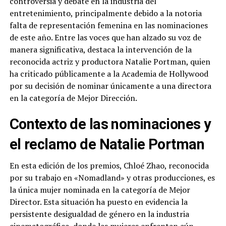
controversia y debate en la industria del
entretenimiento, principalmente debido a la notoria
falta de representación femenina en las nominaciones
de este año. Entre las voces que han alzado su voz de
manera significativa, destaca la intervención de la
reconocida actriz y productora Natalie Portman, quien
ha criticado públicamente a la Academia de Hollywood
por su decisión de nominar únicamente a una directora
en la categoría de Mejor Dirección.
Contexto de las nominaciones y
el reclamo de Natalie Portman
En esta edición de los premios, Chloé Zhao, reconocida
por su trabajo en «Nomadland» y otras producciones, es
la única mujer nominada en la categoría de Mejor
Director. Esta situación ha puesto en evidencia la
persistente desigualdad de género en la industria