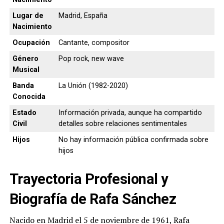
Lugar de
Madrid, España
Nacimiento
Ocupación
Cantante, compositor
Género
Pop rock, new wave
Musical
Banda
La Unión (1982-2020)
Conocida
Estado
Información privada, aunque ha compartido
Civil
detalles sobre relaciones sentimentales
Hijos
No hay información pública confirmada sobre
hijos
Trayectoria Profesional y
Biografía de Rafa Sánchez
Nacido en Madrid el 5 de noviembre de 1961, Rafa