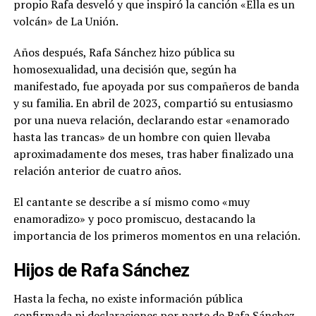
propio Rafa desveló y que inspiró la canción «Ella es un
volcán» de La Unión.
Años después, Rafa Sánchez hizo pública su
homosexualidad, una decisión que, según ha
manifestado, fue apoyada por sus compañeros de banda
y su familia. En abril de 2023, compartió su entusiasmo
por una nueva relación, declarando estar «enamorado
hasta las trancas» de un hombre con quien llevaba
aproximadamente dos meses, tras haber finalizado una
relación anterior de cuatro años.
El cantante se describe a sí mismo como «muy
enamoradizo» y poco promiscuo, destacando la
importancia de los primeros momentos en una relación.
Hijos de Rafa Sánchez
Hasta la fecha, no existe información pública
confirmada ni declaraciones por parte de Rafa Sánchez