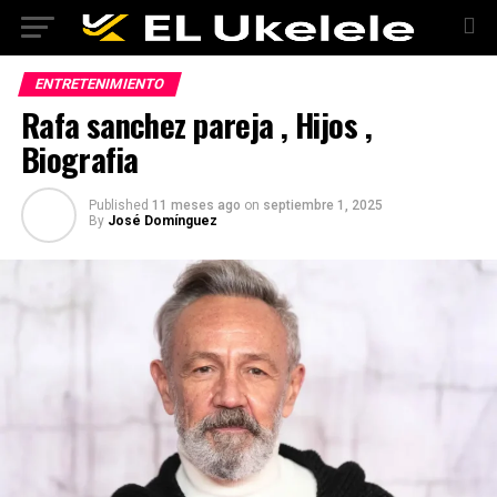
ENTRETENIMIENTO
Rafa sanchez pareja , Hijos ,
Biografia
Published
11 meses ago
on
septiembre 1, 2025
By
José Domínguez