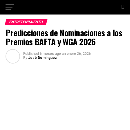
ENTRETENIMIENTO
Predicciones de Nominaciones a los
Premios BAFTA y WGA 2026
Published
6 meses ago
on
enero 26, 2026
By
José Domínguez