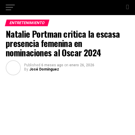
ENTRETENIMIENTO
Natalie Portman critica la escasa
presencia femenina en
nominaciones al Oscar 2024
Published
6 meses ago
on
enero 26, 2026
By
José Domínguez