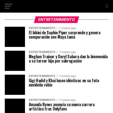
ENTRETENIMIENTO
ENTRETENIMIENTO
7 meses ago
El bikini de Sophie Piper sorprende y genera
comparación con Maya Jama
ENTRETENIMIENTO
7 meses ago
Meghan Trainor y Daryl Sabara dan la bienvenida
a su tercer hijo por subrogación
ENTRETENIMIENTO
7 meses ago
Gigi Hadid y Khai lucen idénticas en su foto
navideña rubia
ENTRETENIMIENTO
7 meses ago
Amanda Bynes anuncia su nueva carrera
artística tras OnlyFans