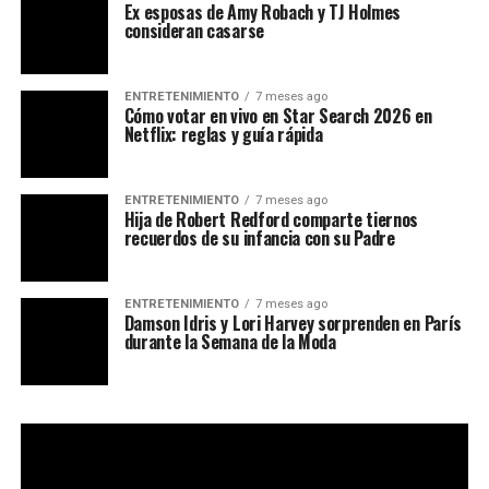
Ex esposas de Amy Robach y TJ Holmes
consideran casarse
ENTRETENIMIENTO
7 meses ago
Cómo votar en vivo en Star Search 2026 en
Netflix: reglas y guía rápida
ENTRETENIMIENTO
7 meses ago
Hija de Robert Redford comparte tiernos
recuerdos de su infancia con su Padre
ENTRETENIMIENTO
7 meses ago
Damson Idris y Lori Harvey sorprenden en París
durante la Semana de la Moda