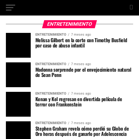
ENTRETENIMIENTO
ENTRETENIMIENTO
7 meses ago
Melissa Gilbert en la corte con Timothy Busfield
por caso de abuso infantil
ENTRETENIMIENTO
7 meses ago
Madonna sorprende por el envejecimiento natural
de Sean Penn
ENTRETENIMIENTO
7 meses ago
Kenan y Kel regresan en divertida película de
terror con Frankenstein
ENTRETENIMIENTO
7 meses ago
Stephen Graham revela cómo perdió su Globo de
Oro horas después de ganarlo por Adolescencia