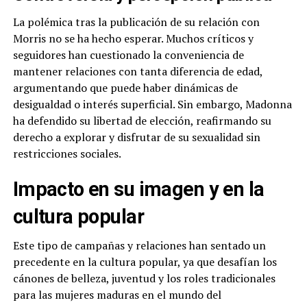
La polémica tras la publicación de su relación con
Morris no se ha hecho esperar. Muchos críticos y
seguidores han cuestionado la conveniencia de
mantener relaciones con tanta diferencia de edad,
argumentando que puede haber dinámicas de
desigualdad o interés superficial. Sin embargo, Madonna
ha defendido su libertad de elección, reafirmando su
derecho a explorar y disfrutar de su sexualidad sin
restricciones sociales.
Impacto en su imagen y en la
cultura popular
Este tipo de campañas y relaciones han sentado un
precedente en la cultura popular, ya que desafían los
cánones de belleza, juventud y los roles tradicionales
para las mujeres maduras en el mundo del