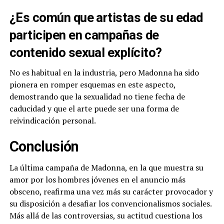
¿Es común que artistas de su edad
participen en campañas de
contenido sexual explícito?
No es habitual en la industria, pero Madonna ha sido
pionera en romper esquemas en este aspecto,
demostrando que la sexualidad no tiene fecha de
caducidad y que el arte puede ser una forma de
reivindicación personal.
Conclusión
La última campaña de Madonna, en la que muestra su
amor por los hombres jóvenes en el anuncio más
obsceno, reafirma una vez más su carácter provocador y
su disposición a desafiar los convencionalismos sociales.
Más allá de las controversias, su actitud cuestiona los