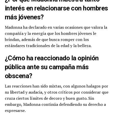
interés en relacionarse con hombres
más jóvenes?
Madonna ha declarado en varias ocasiones que valora la
compañía y la energía que los hombres jóvenes le
brindan, además de que busca romper con los
estándares tradicionales de la edad y la belleza.
¿Cómo ha reaccionado la opinión
pública ante su campaña más
obscena?
Las reacciones han sido mixtas, con algunos halagos por
su libertad y audacia, y otros críticos por considerar que
cruza ciertos límites de decoro y buen gusto. Sin
embargo, Madonna continúa defendiendo su derecho a
expresarse.