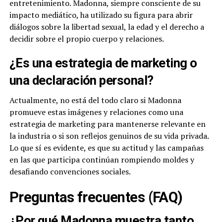
entretenimiento. Madonna, siempre consciente de su
impacto mediático, ha utilizado su figura para abrir
diálogos sobre la libertad sexual, la edad y el derecho a
decidir sobre el propio cuerpo y relaciones.
¿Es una estrategia de marketing o
una declaración personal?
Actualmente, no está del todo claro si Madonna
promueve estas imágenes y relaciones como una
estrategia de marketing para mantenerse relevante en
la industria o si son reflejos genuinos de su vida privada.
Lo que sí es evidente, es que su actitud y las campañas
en las que participa continúan rompiendo moldes y
desafiando convenciones sociales.
Preguntas frecuentes (FAQ)
¿Por qué Madonna muestra tanto