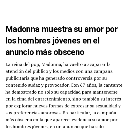
Madonna muestra su amor por
los hombres jóvenes en el
anuncio más obsceno
La reina del pop, Madonna, ha vuelto a acaparar la
atención del público y los medios con una campaña
publicitaria que ha generado controversia por su
contenido audaz y provocador. Con 67 años, la cantante
ha demostrado no solo su capacidad para mantenerse
en la cima del entretenimiento, sino también su interés
por explorar nuevas formas de expresar su sexualidad y
sus preferencias amorosas. En particular, la campaña
más obscena en la que aparece, evidencia su amor por
los hombres jóvenes, en un anuncio que ha sido