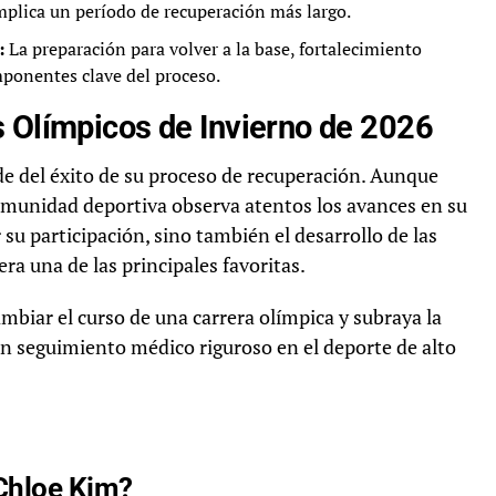
plica un período de recuperación más largo.
:
La preparación para volver a la base, fortalecimiento
mponentes clave del proceso.
s Olímpicos de Invierno de 2026
e del éxito de su proceso de recuperación. Aunque
comunidad deportiva observa atentos los avances en su
 su participación, sino también el desarrollo de las
ra una de las principales favoritas.
mbiar el curso de una carrera olímpica y subraya la
un seguimiento médico riguroso en el deporte de alto
 Chloe Kim?