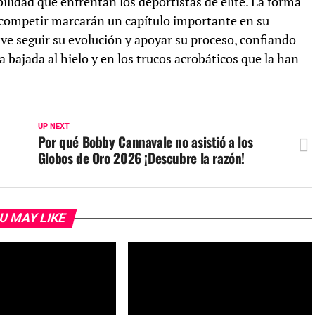
lidad que enfrentan los deportistas de élite. La forma
 competir marcarán un capítulo importante en su
lave seguir su evolución y apoyar su proceso, confiando
 bajada al hielo y en los trucos acrobáticos que la han
UP NEXT
Por qué Bobby Cannavale no asistió a los
Globos de Oro 2026 ¡Descubre la razón!
U MAY LIKE