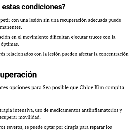
n estas condiciones?
etir con una lesión sin una recuperación adecuada puede
rmanentes.
ación en el movimiento dificultan ejecutar trucos con la
 óptimas.
rés relacionados con la lesión pueden afectar la concentración
cuperación
ntes opciones para Sea posible que Chloe Kim compita
terapia intensiva, uso de medicamentos antiinflamatorios y
recuperar movilidad.
os severos, se puede optar por cirugía para reparar los