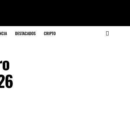
NCIA
DESTACADOS
CRIPTO
ro
026