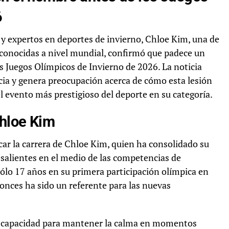
6
y expertos en deportes de invierno, Chloe Kim, una de
econocidas a nivel mundial, confirmó que padece un
s Juegos Olímpicos de Invierno de 2026. La noticia
cia y genera preocupación acerca de cómo esta lesión
el evento más prestigioso del deporte en su categoría.
hloe Kim
car la carrera de Chloe Kim, quien ha consolidado su
salientes en el medio de las competencias de
 sólo 17 años en su primera participación olímpica en
tonces ha sido un referente para las nuevas
y su capacidad para mantener la calma en momentos