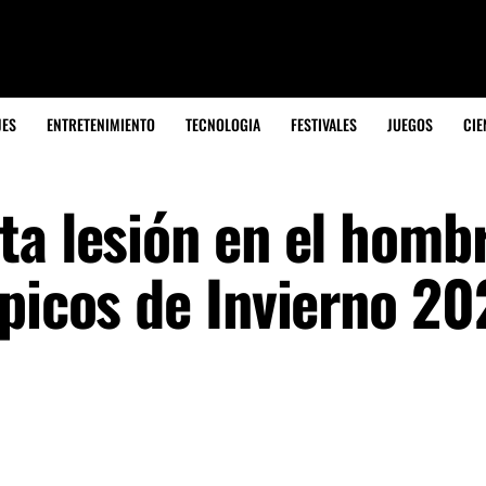
JES
ENTRETENIMIENTO
TECNOLOGIA
FESTIVALES
JUEGOS
CIE
ta lesión en el homb
mpicos de Invierno 2