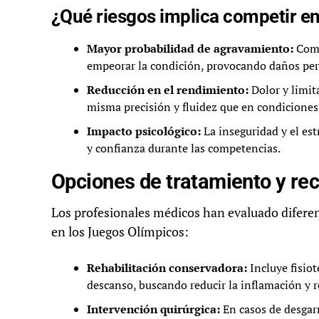
¿Qué riesgos implica competir e
Mayor probabilidad de agravamiento:
Comp
empeorar la condición, provocando daños pe
Reducción en el rendimiento:
Dolor y limit
misma precisión y fluidez que en condiciones
Impacto psicológico:
La inseguridad y el est
y confianza durante las competencias.
Opciones de tratamiento y re
Los profesionales médicos han evaluado difere
en los Juegos Olímpicos:
Rehabilitación conservadora:
Incluye fisio
descanso, buscando reducir la inflamación y 
Intervención quirúrgica:
En casos de desgarr