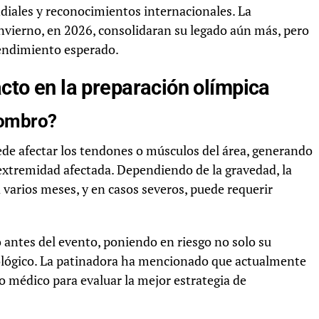
diales y reconocimientos internacionales. La
Invierno, en 2026, consolidaran su legado aún más, pero
rendimiento esperado.
acto en la preparación olímpica
hombro?
de afectar los tendones o músculos del área, generando
 extremidad afectada. Dependiendo de la gravedad, la
varios meses, y en casos severos, puede requerir
o antes del evento, poniendo en riesgo no solo su
cológico. La patinadora ha mencionado que actualmente
o médico para evaluar la mejor estrategia de