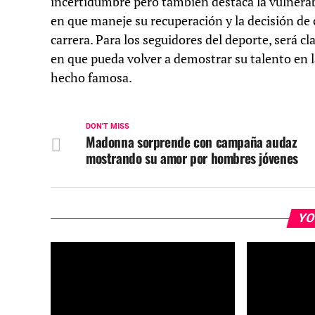
incertidumbre pero también destaca la vulnerabi
en que maneje su recuperación y la decisión de
carrera. Para los seguidores del deporte, será c
en que pueda volver a demostrar su talento en la
hecho famosa.
DON'T MISS
Madonna sorprende con campaña audaz
mostrando su amor por hombres jóvenes
YO