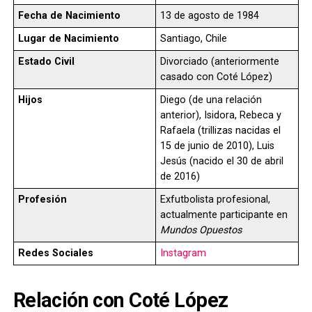
Fecha de Nacimiento
13 de agosto de 1984
Lugar de Nacimiento
Santiago, Chile
Estado Civil
Divorciado (anteriormente
casado con Coté López)
Hijos
Diego (de una relación
anterior), Isidora, Rebeca y
Rafaela (trillizas nacidas el
15 de junio de 2010), Luis
Jesús (nacido el 30 de abril
de 2016)
Profesión
Exfutbolista profesional,
actualmente participante en
Mundos Opuestos
Redes Sociales
Instagram
Relación con Coté López