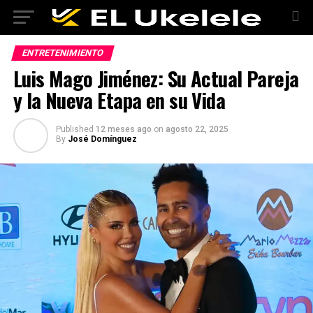
ENTRETENIMIENTO
Luis Mago Jiménez: Su Actual Pareja
y la Nueva Etapa en su Vida
Published
12 meses ago
on
agosto 22, 2025
By
José Domínguez