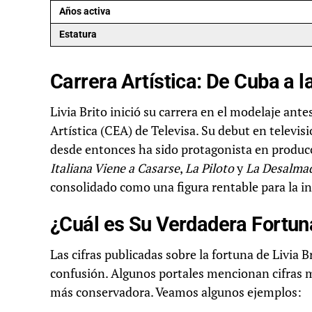
Años activa
Estatura
Carrera Artística: De Cuba a l
Livia Brito inició su carrera en el modelaje an
Artística (CEA) de Televisa. Su debut en televi
desde entonces ha sido protagonista en produc
Italiana Viene a Casarse
,
La Piloto
y
La Desalma
consolidado como una figura rentable para la in
¿Cuál es Su Verdadera Fortun
Las cifras publicadas sobre la fortuna de Livia 
confusión. Algunos portales mencionan cifras m
más conservadora. Veamos algunos ejemplos: