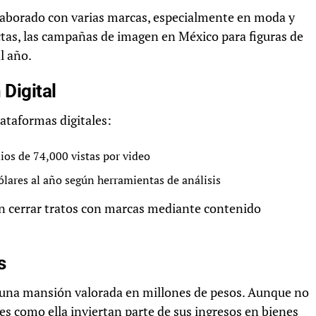
laborado con varias marcas, especialmente en moda y
ctas, las campañas de imagen en México para figuras de
l año.
Digital
lataformas digitales:
os de 74,000 vistas por video
lares al año según herramientas de análisis
en cerrar tratos con marcas mediante contenido
s
 una mansión valorada en millones de pesos. Aunque no
es como ella inviertan parte de sus ingresos en bienes