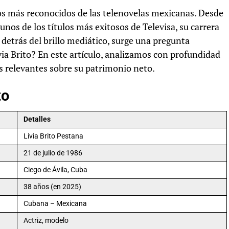
ros más reconocidos de las telenovelas mexicanas. Desde
nos de los títulos más exitosos de Televisa, su carrera
 detrás del brillo mediático, surge una pregunta
via Brito? En este artículo, analizamos con profundidad
ás relevantes sobre su patrimonio neto.
to
Detalles
Livia Brito Pestana
21 de julio de 1986
Ciego de Ávila, Cuba
38 años (en 2025)
Cubana – Mexicana
Actriz, modelo