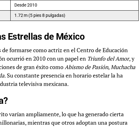
Desde 2010
1.72 m (5 pies 8 pulgadas)
as Estrellas de México
tes de formarse como actriz en el Centro de Educación
sión ocurrió en 2010 con un papel en
Triunfo del Amor
, y
ciones de gran éxito como
Abismo de Pasión
,
Muchacha
da
. Su constante presencia en horario estelar la ha
dustria televisiva mexicana.
a?
Brito varían ampliamente, lo que ha generado cierta
illonarias, mientras que otros adoptan una postura