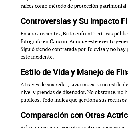
raíces como método de protección patrimonial.
Controversias y Su Impacto F
En años recientes, Brito enfrentó críticas públ
fotógrafo en Cancún. Aunque este evento generó
Siguió siendo contratada por Televisa y no hay
este incidente.
Estilo de Vida y Manejo de Fi
A través de sus redes, Livia muestra un estilo de
nivel y prendas de diseñador. No obstante, no h
públicos. Todo indica que gestiona sus recursos 
Comparación con Otras Actri
Si la comparamos con otras actrices mexicanas 