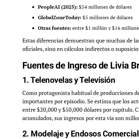
PeopleAI (2025):
$54 millones de dólares
GlobalZoneToday:
$5 millones de dólares
Otras fuentes:
entre $1 millón y $16 millone
Estas diferencias demuestran que muchas de l
oficiales, sino en cálculos indirectos o suposici
Fuentes de Ingreso de Livia Br
1. Telenovelas y Televisión
Como protagonista habitual de producciones de 
importantes por episodio. Se estima que los ac
entre $20,000 y $50,000 dólares por capítulo.
acumulados, sus ingresos por esta vía son millon
2. Modelaje y Endosos Comercia