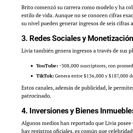
Brito comenzó su carrera como modelo y ha co
estilo de vida. Aunque no se conocen cifras exa
su nivel pueden generar ingresos de seis cifras a
3. Redes Sociales y Monetización 
Livia también genera ingresos a través de sus p
YouTube:
~308,000 suscriptores, con promedi
TikTok:
Genera entre $136,000 y $187,000 dó
Estos canales, además de publicidad, le permit
patrocinado.
4. Inversiones y Bienes Inmueble
Algunos medios han reportado que Livia posee
hay registros oficiales, es común que celebridad