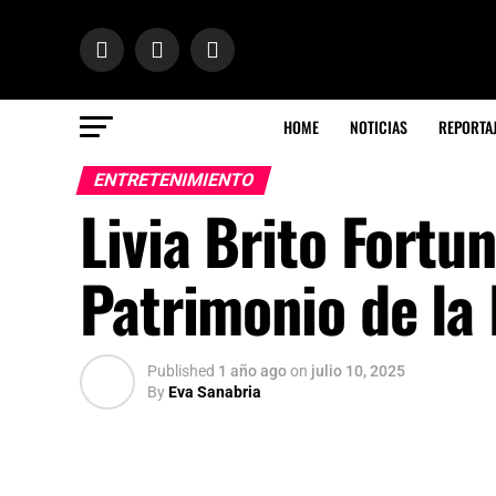
HOME
NOTICIAS
REPORTA
ENTRETENIMIENTO
Livia Brito Fortun
Patrimonio de la 
Published
1 año ago
on
julio 10, 2025
By
Eva Sanabria