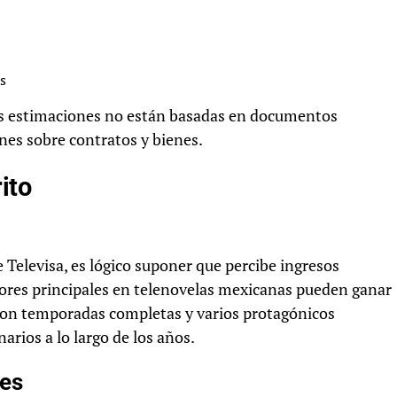
s
as estimaciones no están basadas en documentos
ones sobre contratos y bienes.
ito
Televisa, es lógico suponer que percibe ingresos
tores principales en telenovelas mexicanas pueden ganar
 Con temporadas completas y varios protagónicos
arios a lo largo de los años.
les