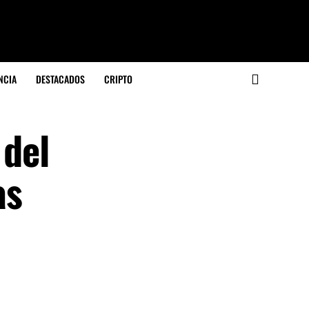
NCIA
DESTACADOS
CRIPTO
 del
as