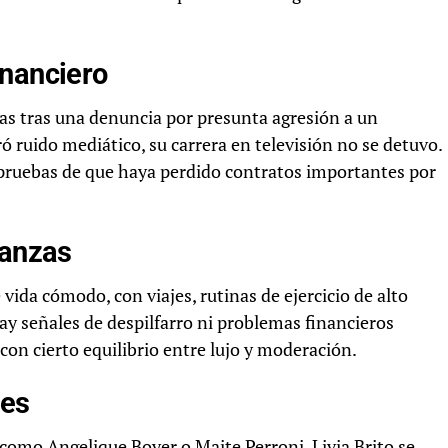
inanciero
icas tras una denuncia por presunta agresión a un
 ruido mediático, su carrera en televisión no se detuvo.
 pruebas de que haya perdido contratos importantes por
nanzas
 vida cómodo, con viajes, rutinas de ejercicio de alto
ay señales de despilfarro ni problemas financieros
con cierto equilibrio entre lujo y moderación.
ces
como Angelique Boyer o Maite Perroni, Livia Brito se