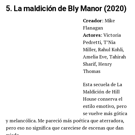
5. La maldición de Bly Manor (2020)
Creador
: Mike
Flanagan
Actores
: Victoria
Pedretti, T’Nia
Miller, Rahul Kohli,
Amelia Eve, Tahirah
Sharif, Henry
Thomas
Esta secuela de La
Maldición de Hill
House conserva el
estilo emotivo, pero
se vuelve más gótica
y melancólica. Me pareció más poética que aterradora,
pero eso no significa que careciese de escenas que dan