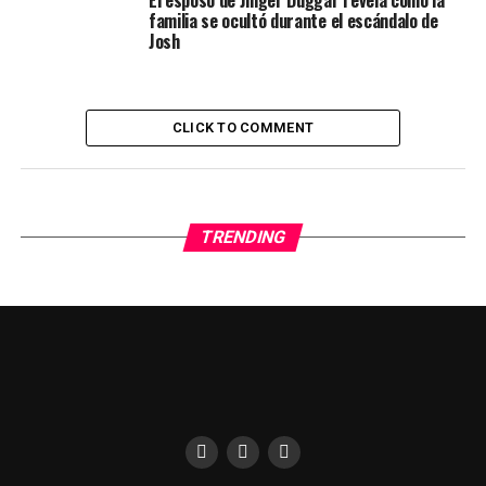
El esposo de Jinger Duggar revela cómo la
familia se ocultó durante el escándalo de
Josh
CLICK TO COMMENT
TRENDING