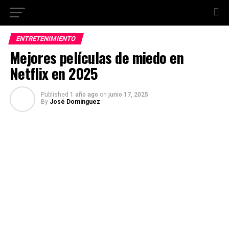
ENTRETENIMIENTO
Mejores películas de miedo en
Netflix en 2025
Published
1 año ago
on
junio 17, 2025
By
José Domínguez