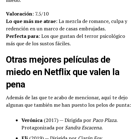
miedo.
Valoración
: 7.5/10
Lo que más me atrae
: La mezcla de romance, culpa y
redención en un marco de casas embrujadas.
Perfecta para
: Los que gustan del terror psicológico
más que de los sustos fáciles.
Otras mejores películas de
miedo en Netflix que valen la
pena
Además de las que te acabo de mencionar, aquí te dejo
algunas que también me han puesto los pelos de punta:
Verónica
(2017) — Dirigida por
Paco Plaza
.
Protagonizada por
Sandra Escacena
.
Eli
(2019) — Dirigida por
Ciarán Foy
.