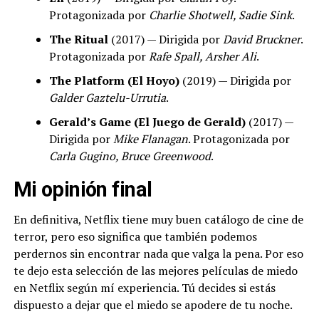
Protagonizada por
Charlie Shotwell, Sadie Sink
.
The Ritual
(2017) — Dirigida por
David Bruckner
.
Protagonizada por
Rafe Spall, Arsher Ali
.
The Platform (El Hoyo)
(2019) — Dirigida por
Galder Gaztelu-Urrutia
.
Gerald’s Game (El Juego de Gerald)
(2017) —
Dirigida por
Mike Flanagan
. Protagonizada por
Carla Gugino, Bruce Greenwood
.
Mi opinión final
En definitiva, Netflix tiene muy buen catálogo de cine de
terror, pero eso significa que también podemos
perdernos sin encontrar nada que valga la pena. Por eso
te dejo esta selección de las mejores películas de miedo
en Netflix según mí experiencia. Tú decides si estás
dispuesto a dejar que el miedo se apodere de tu noche.