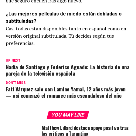
que seguro encuentras algo nuevo.
¿Las mejores películas de miedo están dobladas o
subtituladas?
Casi todas están disponibles tanto en español como en
versión original subtitulada. Tú decides según tus
preferencias.
UP NEXT
Nadia de Santiago y Federico Aguado: La historia de una
pareja de la televisión española
DON'T MISS
Fati Vázquez sale con Lamine Yamal, 12 años más joven
— así comenzó el romance más escandaloso del año
YOU MAY LIKE
Matthew Lillard destaca apoyo positivo tras
las críticas a Tarantino