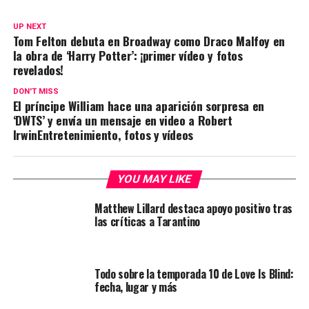
UP NEXT
Tom Felton debuta en Broadway como Draco Malfoy en
la obra de ‘Harry Potter’: ¡primer vídeo y fotos
revelados!
DON'T MISS
El príncipe William hace una aparición sorpresa en
‘DWTS’ y envía un mensaje en video a Robert
IrwinEntretenimiento, fotos y vídeos
YOU MAY LIKE
Matthew Lillard destaca apoyo positivo tras
las críticas a Tarantino
Todo sobre la temporada 10 de Love Is Blind:
fecha, lugar y más