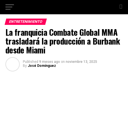
ENTRETENIMIENTO
La franquicia Combate Global MMA
trasladará la producción a Burbank
desde Miami
Published
9 meses ago
on
noviembre 13, 2025
By
José Domínguez