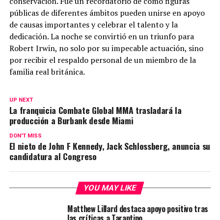
conservación. Fue un recordatorio de cómo figuras
públicas de diferentes ámbitos pueden unirse en apoyo
de causas importantes y celebrar el talento y la
dedicación. La noche se convirtió en un triunfo para
Robert Irwin, no solo por su impecable actuación, sino
por recibir el respaldo personal de un miembro de la
familia real británica.
UP NEXT
La franquicia Combate Global MMA trasladará la
producción a Burbank desde Miami
DON'T MISS
El nieto de John F Kennedy, Jack Schlossberg, anuncia su
candidatura al Congreso
YOU MAY LIKE
Matthew Lillard destaca apoyo positivo tras
las críticas a Tarantino