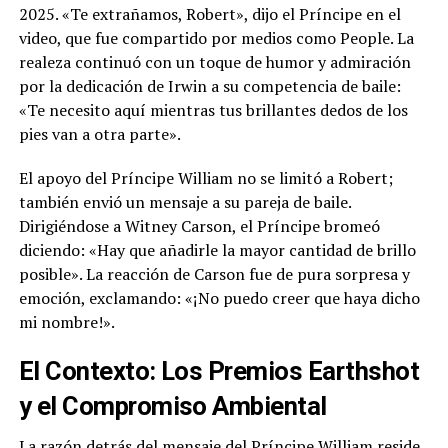
2025. «Te extrañamos, Robert», dijo el Príncipe en el
video, que fue compartido por medios como People. La
realeza continuó con un toque de humor y admiración
por la dedicación de Irwin a su competencia de baile:
«Te necesito aquí mientras tus brillantes dedos de los
pies van a otra parte».
El apoyo del Príncipe William no se limitó a Robert;
también envió un mensaje a su pareja de baile.
Dirigiéndose a Witney Carson, el Príncipe bromeó
diciendo: «Hay que añadirle la mayor cantidad de brillo
posible». La reacción de Carson fue de pura sorpresa y
emoción, exclamando: «¡No puedo creer que haya dicho
mi nombre!».
El Contexto: Los Premios Earthshot
y el Compromiso Ambiental
La razón detrás del mensaje del Príncipe William reside