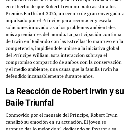
en el hecho de que Robert Irwin no pudo asistir a los
Premios Earthshot 2025, un evento de gran envergadura
impulsado por el Príncipe para reconocer y escalar
soluciones innovadoras a los problemas ambientales
más apremiantes del mundo. La participación continua
de Irwin en ‘Bailando con las Estrellas’ lo mantuvo en la
competencia, impidiéndole unirse a la iniciativa global
del Príncipe William. Esta interacción subraya el
compromiso compartido de ambos con la conservación
y el medio ambiente, una causa que la familia Irwin ha
defendido incansablemente durante años.
La Reacción de Robert Irwin y su
Baile Triunfal
Conmovido por el mensaje del Príncipe, Robert Irwin
canalizó su emoción en su actuación. El joven se
propuso dar lo mejor de sí, dedicando su foxtrot a su