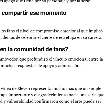
el apego que tiene por su personaje y por la serie.
la compartir ese momento
a los fans el nivel de compromiso emocional que implicó
además de celebrar el cierre de esa etapa en su carrera.
 en la comunidad de fans?
onmovedor, que profundizó el vínculo emocional entre la
do muchas respuestas de apoyo y admiración.
el vídeo de Eleven representa mucho más que un simple
apa importante y el agradecimiento hacia una serie que
ad y vulnerabilidad confirmaron cómo el arte puede ser