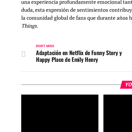
una experiencia profundamente emocional tanto
duda, esta expresión de sentimientos contribuye 
la comunidad global de fans que durante años 
Things
.
DON'T MISS
Adaptación en Netflix de Funny Story y
Happy Place de Emily Henry
YO