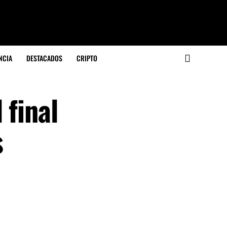
NCIA
DESTACADOS
CRIPTO
 final
s