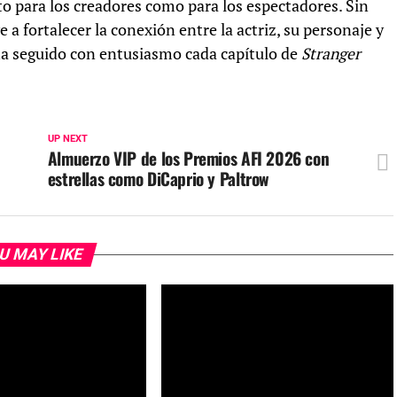
 para los creadores como para los espectadores. Sin
a fortalecer la conexión entre la actriz, su personaje y
ha seguido con entusiasmo cada capítulo de
Stranger
UP NEXT
Almuerzo VIP de los Premios AFI 2026 con
estrellas como DiCaprio y Paltrow
U MAY LIKE