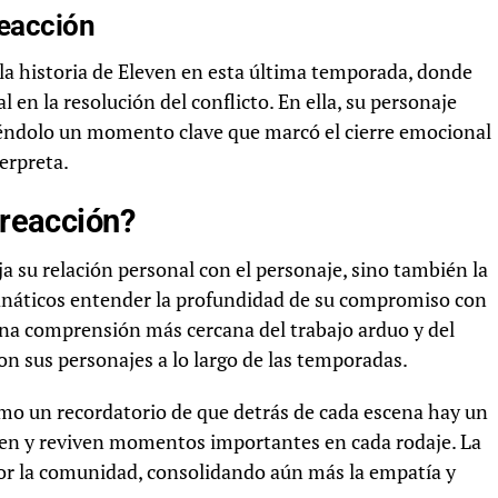
reacción
e la historia de Eleven en esta última temporada, donde
l en la resolución del conflicto. En ella, su personaje
siéndolo un momento clave que marcó el cierre emocional
terpreta.
 reacción?
ja su relación personal con el personaje, sino también la
fanáticos entender la profundidad de su compromiso con
a una comprensión más cercana del trabajo arduo y del
on sus personajes a lo largo de las temporadas.
mo un recordatorio de que detrás de cada escena hay un
ven y reviven momentos importantes en cada rodaje. La
por la comunidad, consolidando aún más la empatía y