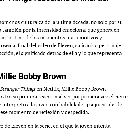
nómenos culturales de la última década, no solo por su
o también por la intensidad emocional que genera en
creación. Uno de los momentos más emotivos y
Brown
al final del vídeo de Eleven, su icánico personaje.
cción, el significado detrás de ella y lo que representa
 Millie Bobby Brown
Stranger Things
en Netflix, Millie Bobby Brown
stró su primera reacción al ver por primera vez el cierre
que interpretó a la joven con habilidades psíquicas desde
 ese momento de reflexión y despedida.
o de Eleven en la serie, en el que la joven intenta