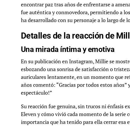
encontrar paz tras años de enfrentarse a amenaz
fue auténtica y conmovedora, permitiendo a los 
ha desarrollado con su personaje a lo largo de l
Detalles de la reacción de Mi
Una mirada íntima y emotiva
En su publicación en Instagram, Millie se mostr
esbozando una sonrisa de satisfacción o tristeza
auriculares lentamente, en un momento que refle
años comentó: “Gracias por todos estos años” y 
espectáculo!”
Su reacción fue genuina, sin trucos ni énfasis e
Eleven y cómo vivió cada momento de la serie co
importancia que ha tenido para ella cerrar esa e