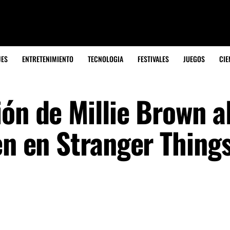
JES
ENTRETENIMIENTO
TECNOLOGIA
FESTIVALES
JUEGOS
CIE
ón de Millie Brown al
en en Stranger Thing