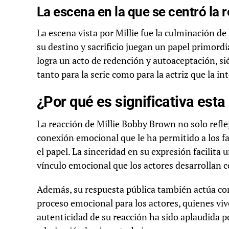
La escena en la que se centró la 
La escena vista por Millie fue la culminación d
su destino y sacrificio juegan un papel primordia
logra un acto de redención y autoaceptación, 
tanto para la serie como para la actriz que la in
¿Por qué es significativa esta
La reacción de Millie Bobby Brown no solo refle
conexión emocional que le ha permitido a los 
el papel. La sinceridad en su expresión facilit
vínculo emocional que los actores desarrollan c
Además, su respuesta pública también actúa co
proceso emocional para los actores, quienes vi
autenticidad de su reacción ha sido aplaudida 