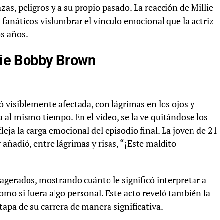
as, peligros y a su propio pasado. La reacción de Millie
fanáticos vislumbrar el vínculo emocional que la actriz
os años.
llie Bobby Brown
ó visiblemente afectada, con lágrimas en los ojos y
 al mismo tiempo. En el video, se la ve quitándose los
ja la carga emocional del episodio final. La joven de 21
añadió, entre lágrimas y risas, “¡Este maldito
xagerados, mostrando cuánto le significó interpretar a
mo si fuera algo personal. Este acto reveló también la
tapa de su carrera de manera significativa.