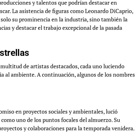
producciones y talentos que podrían destacar en
car. La asistencia de figuras como Leonardo DiCaprio,
solo su prominencia en la industria, sino también la
ias y destacar el trabajo excepcional de la pasada
strellas
a multitud de artistas destacados, cada uno luciendo
cia al ambiente. A continuación, algunos de los nombres
romiso en proyectos sociales y ambientales, lució
 como uno de los puntos focales del almuerzo. Su
proyectos y colaboraciones para la temporada venidera.