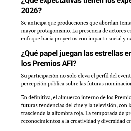
¿Qué expectativas tienen los exp
2026?
Se anticipa que producciones que abordan temas
mayor protagonismo. La presencia de actores c
enfoque hacia proyectos con impacto social y n
¿Qué papel juegan las estrellas 
los Premios AFI?
Su participación no solo eleva el perfil del even
percepción pública sobre las futuras nominacio
En definitiva, el almuerzo interno de los Premi
futuras tendencias del cine y la televisión, con
trasciende la alfombra roja. La temporada de p
reconocimientos a la creatividad y diversidad en