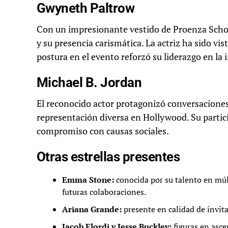
Gwyneth Paltrow
Con un impresionante vestido de Proenza Schou
y su presencia carismática. La actriz ha sido vist
postura en el evento reforzó su liderazgo en la 
Michael B. Jordan
El reconocido actor protagonizó conversaciones
representación diversa en Hollywood. Su partici
compromiso con causas sociales.
Otras estrellas presentes
Emma Stone:
conocida por su talento en múlt
futuras colaboraciones.
Ariana Grande:
presente en calidad de invita
Jacob Elordi y Jesse Buckley:
figuras en asce