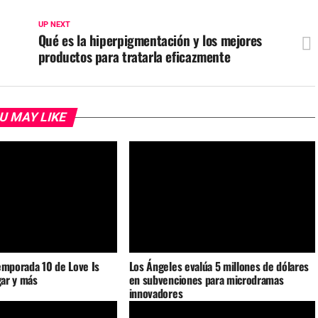
UP NEXT
Qué es la hiperpigmentación y los mejores
productos para tratarla eficazmente
U MAY LIKE
emporada 10 de Love Is
Los Ángeles evalúa 5 millones de dólares
gar y más
en subvenciones para microdramas
innovadores