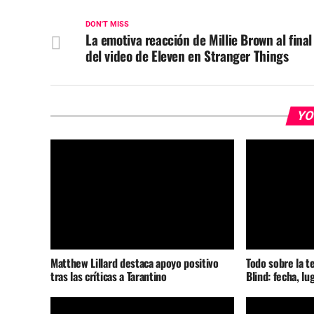
DON'T MISS
La emotiva reacción de Millie Brown al final
del video de Eleven en Stranger Things
YO
Matthew Lillard destaca apoyo positivo
Todo sobre la t
tras las críticas a Tarantino
Blind: fecha, lu