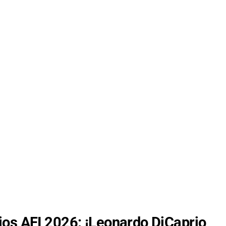
os AFI 2026: ¡Leonardo DiCaprio,