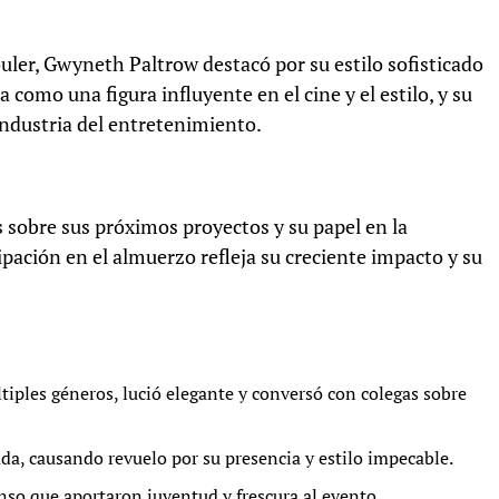
ler, Gwyneth Paltrow destacó por su estilo sofisticado
a como una figura influyente en el cine y el estilo, y su
industria del entretenimiento.
 sobre sus próximos proyectos y su papel en la
pación en el almuerzo refleja su creciente impacto y su
iples géneros, lució elegante y conversó con colegas sobre
da, causando revuelo por su presencia y estilo impecable.
nso que aportaron juventud y frescura al evento.