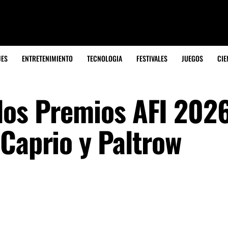
JES
ENTRETENIMIENTO
TECNOLOGIA
FESTIVALES
JUEGOS
CIE
los Premios AFI 202
iCaprio y Paltrow