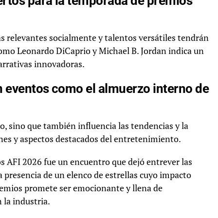
ertos para la temporada de premios
 relevantes socialmente y talentos versátiles tendrán
omo Leonardo DiCaprio y Michael B. Jordan indica un
arrativas innovadoras.
en eventos como el almuerzo interno de
to, sino que también influencia las tendencias y la
nes y aspectos destacados del entretenimiento.
os AFI 2026 fue un encuentro que dejó entrever las
 la presencia de un elenco de estrellas cuyo impacto
remios promete ser emocionante y llena de
 la industria.