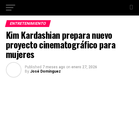
ENTRETENIMIENTO
Kim Kardashian prepara nuevo
proyecto cinematográfico para
mujeres
Published
7 meses ago
on
enero 27, 2026
By
José Domínguez