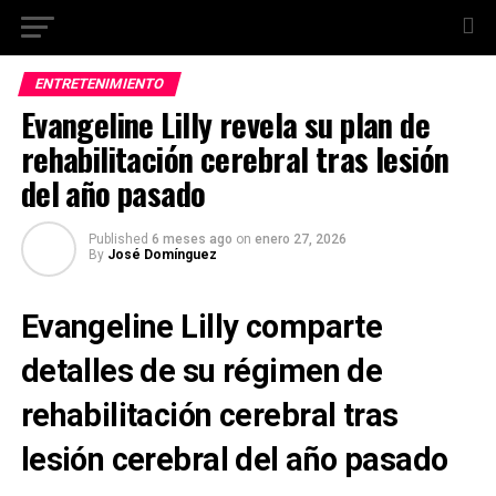
ENTRETENIMIENTO
Evangeline Lilly revela su plan de
rehabilitación cerebral tras lesión
del año pasado
Published
6 meses ago
on
enero 27, 2026
By
José Domínguez
Evangeline Lilly comparte
detalles de su régimen de
rehabilitación cerebral tras
lesión cerebral del año pasado