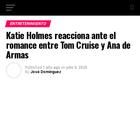
ENTRETENIMIENTO
Katie Holmes reacciona ante el
romance entre Tom Cruise y Ana de
Armas
Published
1 año ago
on
julio 9, 2025
By
José Domínguez