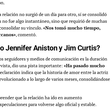
ón.
 relación no surgió de un día para otro, sí se consolidó
 no fue algo instantáneo, sino que requirió de muchas
onsolidar su vínculo.
«Nos tomó mucho tiempo,
rcanos»
, comentó.
o Jennifer Aniston y Jim Curtis?
os seguidores y medios de comunicación es la duración
revista, dio una pista importante:
«Ha pasado mucho
declaración indica que la historia de amor entre la actriz
 evolucionado a lo largo de varios meses, consolidándose
prender que la relación ha ido en aumento
peculaciones para volverse algo oficial y estable.