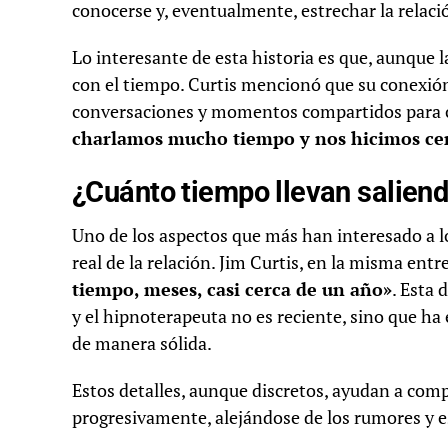
conocerse y, eventualmente, estrechar la relaci
Lo interesante de esta historia es que, aunque la
con el tiempo. Curtis mencionó que su conexión
conversaciones y momentos compartidos para c
charlamos mucho tiempo y nos hicimos ce
¿Cuánto tiempo llevan saliend
Uno de los aspectos que más han interesado a l
real de la relación. Jim Curtis, en la misma ent
tiempo, meses, casi cerca de un año»
. Esta 
y el hipnoterapeuta no es reciente, sino que ha
de manera sólida.
Estos detalles, aunque discretos, ayudan a com
progresivamente, alejándose de los rumores y es