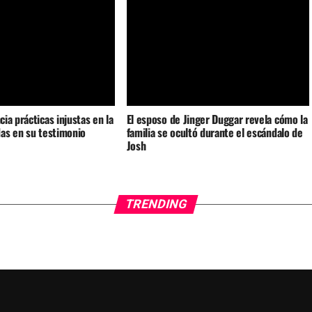
ia prácticas injustas en la
El esposo de Jinger Duggar revela cómo la
as en su testimonio
familia se ocultó durante el escándalo de
Josh
TRENDING