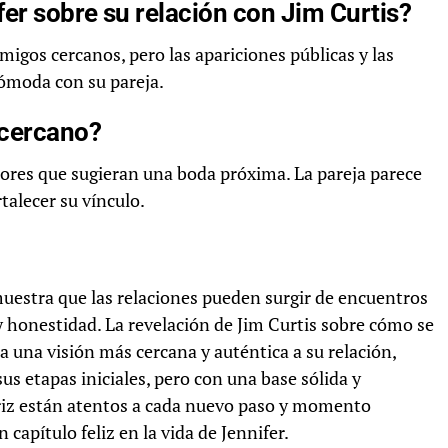
er sobre su relación con Jim Curtis?
migos cercanos, pero las apariciones públicas y las
cómoda con su pareja.
 cercano?
mores que sugieran una boda próxima. La pareja parece
talecer su vínculo.
muestra que las relaciones pueden surgir de encuentros
y honestidad. La revelación de Jim Curtis sobre cómo se
 una visión más cercana y auténtica a su relación,
sus etapas iniciales, pero con una base sólida y
triz están atentos a cada nuevo paso y momento
capítulo feliz en la vida de Jennifer.