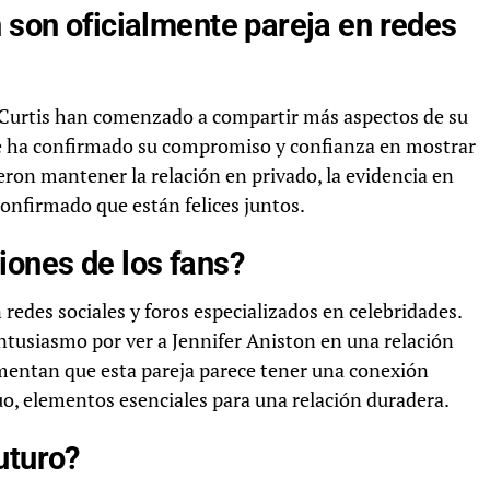
n son oficialmente pareja en redes
m Curtis han comenzado a compartir más aspectos de su
ue ha confirmado su compromiso y confianza en mostrar
eron mantener la relación en privado, la evidencia en
confirmado que están felices juntos.
iones de los fans?
redes sociales y foros especializados en celebridades.
tusiasmo por ver a Jennifer Aniston en una relación
mentan que esta pareja parece tener una conexión
uo, elementos esenciales para una relación duradera.
uturo?