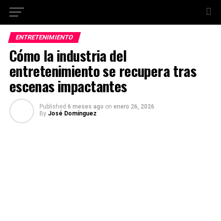
ENTRETENIMIENTO
Cómo la industria del
entretenimiento se recupera tras
escenas impactantes
Published
6 meses ago
on
enero 26, 2026
By
José Domínguez