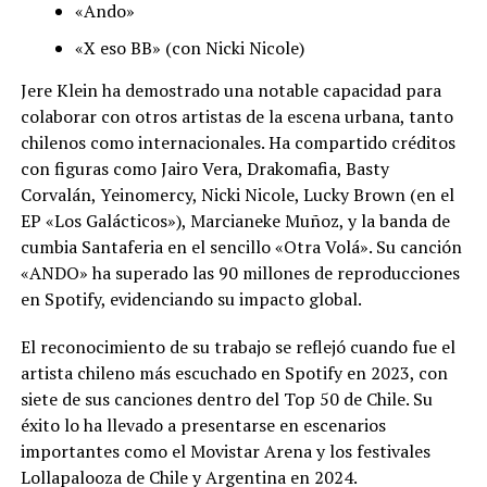
«Ando»
«X eso BB» (con Nicki Nicole)
Jere Klein ha demostrado una notable capacidad para
colaborar con otros artistas de la escena urbana, tanto
chilenos como internacionales. Ha compartido créditos
con figuras como Jairo Vera, Drakomafia, Basty
Corvalán, Yeinomercy, Nicki Nicole, Lucky Brown (en el
EP «Los Galácticos»), Marcianeke Muñoz, y la banda de
cumbia Santaferia en el sencillo «Otra Volá». Su canción
«ANDO» ha superado las 90 millones de reproducciones
en Spotify, evidenciando su impacto global.
El reconocimiento de su trabajo se reflejó cuando fue el
artista chileno más escuchado en Spotify en 2023, con
siete de sus canciones dentro del Top 50 de Chile. Su
éxito lo ha llevado a presentarse en escenarios
importantes como el Movistar Arena y los festivales
Lollapalooza de Chile y Argentina en 2024.