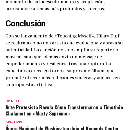
momento de autodescubrimiento y aceptación,
acercándose a temas más profundos y sinceros.
Conclusión
Con su lanzamiento de «Touching Myself», Hilary Duff
se reafirma como una artista que evoluciona y abraza su
autenticidad. La canción no solo amplía su repertorio
musical, sino que además envía un mensaje de
empoderamiento y resiliencia tras una ruptura. La
expectativa crece en torno a su próximo álbum, que
promete ofrecer más reflexiones sinceras y audaces en
su propuesta artística.
UP NEXT
Arte Protesista Revela Cómo Transformaron a Timothée
Chalamet en «Marty Supreme»
DON'T MISS
Ópera Nacional de Washington deja el Kennedy Center