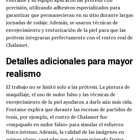
Fontaine y su equipo aplicaron las prótesis con
precisión, utilizando adhesivos especializados para
garantizar que permanecieran en su sitio durante largas
jornadas de rodaje. Además, se usaron técnicas de
envejecimiento y texturización de la piel para que las
prótesis integraran perfectamente con el rostro real de
Chalamet.
Detalles adicionales para mayor
realismo
El trabajo no se limitó solo a las prótesis. La pintura de
maquillaje, el uso de sudor falso y las técnicas de
envejecimiento de la piel ayudaron a darle aún más vida.
Fontaine explica que durante las escenas de partidos de
tenis, por ejemplo, el rostro de Chalamet fue
«empapado en sudor falso» para simular el esfuerzo
físico intenso. Además, la calidad de las imágenes en
primer plano, captadas por el cinematógrafo Darius