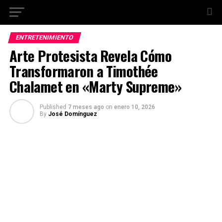
ENTRETENIMIENTO
Arte Protesista Revela Cómo
Transformaron a Timothée
Chalamet en «Marty Supreme»
Published
7 meses ago
on
enero 10, 2026
By
José Domínguez