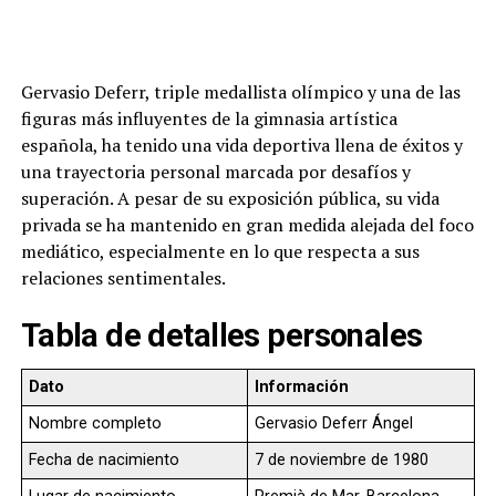
Gervasio Deferr, triple medallista olímpico y una de las
figuras más influyentes de la gimnasia artística
española, ha tenido una vida deportiva llena de éxitos y
una trayectoria personal marcada por desafíos y
superación. A pesar de su exposición pública, su vida
privada se ha mantenido en gran medida alejada del foco
mediático, especialmente en lo que respecta a sus
relaciones sentimentales.
Tabla de detalles personales
Dato
Información
Nombre completo
Gervasio Deferr Ángel
Fecha de nacimiento
7 de noviembre de 1980