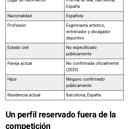
Lugar de nacimiento
Premià de Mar, Barcelona,
España
Nacionalidad
Española
Profesión
Exgimnasta artístico,
entrenador y divulgador
deportivo
Estado civil
No especificado
públicamente
Pareja actual
No confirmada oficialmente
(2025)
Hijos
Ninguno confirmado
públicamente
Residencia actual
Barcelona, España
Un perfil reservado fuera de la
competición