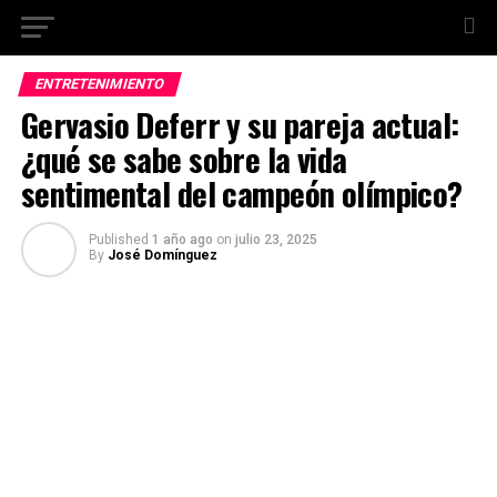
ENTRETENIMIENTO
Gervasio Deferr y su pareja actual:
¿qué se sabe sobre la vida
sentimental del campeón olímpico?
Published
1 año ago
on
julio 23, 2025
By
José Domínguez