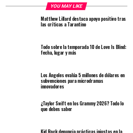
YOU MAY LIKE
Matthew Lillard destaca apoyo positivo tras
las críticas a Tarantino
Todo sobre la temporada 10 de Love Is Blind:
fecha, lugar y más
Los Ángeles evalúa 5 millones de dólares en
subvenciones para microdramas
innovadores
¿Taylor Swift en los Grammy 2026? Todo lo
que debes saber
Kid Rock denuncia prácticas injustas en la