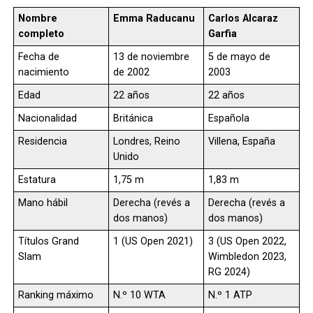
Nombre
Emma Raducanu
Carlos Alcaraz
completo
Garfia
Fecha de
13 de noviembre
5 de mayo de
nacimiento
de 2002
2003
Edad
22 años
22 años
Nacionalidad
Británica
Española
Residencia
Londres, Reino
Villena, España
Unido
Estatura
1,75 m
1,83 m
Mano hábil
Derecha (revés a
Derecha (revés a
dos manos)
dos manos)
Títulos Grand
1 (US Open 2021)
3 (US Open 2022,
Slam
Wimbledon 2023,
RG 2024)
Ranking máximo
N.º 10 WTA
N.º 1 ATP