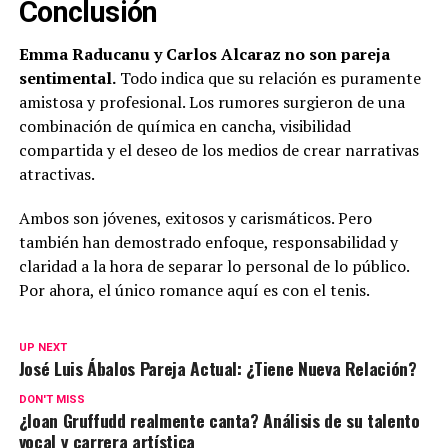
Conclusión
Emma Raducanu y Carlos Alcaraz no son pareja
sentimental.
Todo indica que su relación es puramente
amistosa y profesional. Los rumores surgieron de una
combinación de química en cancha, visibilidad
compartida y el deseo de los medios de crear narrativas
atractivas.
Ambos son jóvenes, exitosos y carismáticos. Pero
también han demostrado enfoque, responsabilidad y
claridad a la hora de separar lo personal de lo público.
Por ahora, el único romance aquí es con el tenis.
UP NEXT
José Luis Ábalos Pareja Actual: ¿Tiene Nueva Relación?
DON'T MISS
¿Ioan Gruffudd realmente canta? Análisis de su talento
vocal y carrera artística