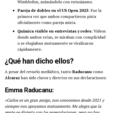
Wimbledon, animándolo con entusiasmo.
Pareja de dobles en el US Open 2025
: Fue la
primera vez que ambos compartieron pista
oficialmente como pareja mixta.
Química visible en entrevistas y redes
: Videos
donde ambos reían, se miraban con complicidad
o se elogiaban mutuamente se viralizaron
rápidamente.
¿Qué han dicho ellos?
A pesar del revuelo mediático, tanto
Raducanu
como
Alcaraz
han sido claros y directos en sus declaraciones:
Emma Raducanu:
«Carlos es un gran amigo, nos conocemos desde 2021 y
siempre nos apoyamos mutuamente. Me alegra que la
gente se divierta con las especulaciones, pero no hay