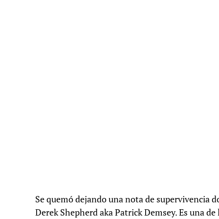
Se quemó dejando una nota de supervivencia don
Derek Shepherd aka Patrick Demsey. Es una de l