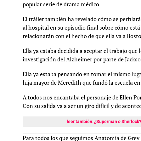
popular serie de drama médico.
El tráiler también ha revelado cómo se perfilar
al hospital en su episodio final sobre cómo está
relacionarán con el hecho de que ella va a Bost
Ella ya estaba decidida a aceptar el trabajo que
investigación del Alzheimer por parte de Jacks
Ella ya estaba pensando en tomar el mismo lugar
hija mayor de Meredith que fundó la escuela en
A todos nos encantaba el personaje de Ellen P
Con su salida va a ser un giro difícil y de acont
leer también
:
¿Superman o Sherlock? E
Para todos los que seguimos Anatomía de Grey s