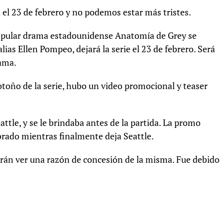
el 23 de febrero y no podemos estar más tristes.
popular drama estadounidense Anatomía de Grey se
alias Ellen Pompeo, dejará la serie el 23 de febrero. Será
ama.
 otoño de la serie, hubo un video promocional y teaser
tle, y se le brindaba antes de la partida. La promo
rado mientras finalmente deja Seattle.
drán ver una razón de concesión de la misma. Fue debido