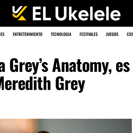
JES
ENTRETENIMIENTO
TECNOLOGIA
FESTIVALES
JUEGOS
CIE
a Grey’s Anatomy, es
Meredith Grey