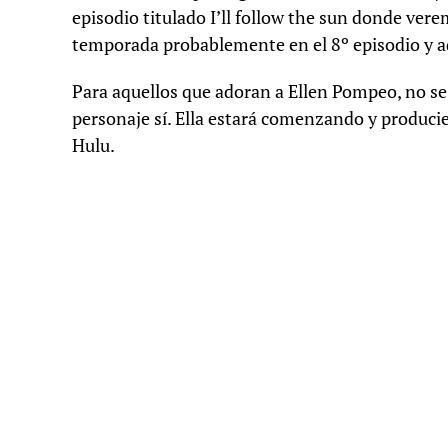
episodio titulado I’ll follow the sun donde verem
temporada probablemente en el 8º episodio y aq
Para aquellos que adoran a Ellen Pompeo, no se 
personaje sí. Ella estará comenzando y produci
Hulu.