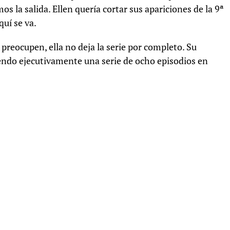
os la salida. Ellen quería cortar sus apariciones de la 9ª
uí se va.
preocupen, ella no deja la serie por completo. Su
endo ejecutivamente una serie de ocho episodios en