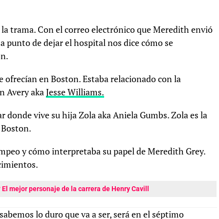
á la trama. Con el correo electrónico que Meredith envió
 a punto de dejar el hospital nos dice cómo se
on.
 le ofrecían en Boston. Estaba relacionado con la
on Avery aka
Jesse Williams.
 donde vive su hija Zola aka Aniela Gumbs. Zola es la
 Boston.
ompeo y cómo interpretaba su papel de Meredith Grey.
ecimientos.
l mejor personaje de la carrera de Henry Cavill
abemos lo duro que va a ser, será en el séptimo