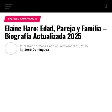
ENTRETENIMIENTO
Elaine Haro: Edad, Pareja y Familia –
Biografía Actualizada 2025
Published
11 meses ago
on
septiembre 15, 2025
By
José Domínguez