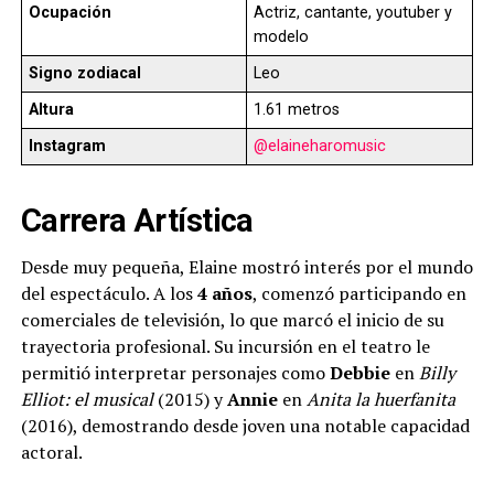
Ocupación
Actriz, cantante, youtuber y
modelo
Signo zodiacal
Leo
Altura
1.61 metros
Instagram
@elaineharomusic
Carrera Artística
Desde muy pequeña, Elaine mostró interés por el mundo
del espectáculo. A los
4 años
, comenzó participando en
comerciales de televisión, lo que marcó el inicio de su
trayectoria profesional. Su incursión en el teatro le
permitió interpretar personajes como
Debbie
en
Billy
Elliot: el musical
(2015) y
Annie
en
Anita la huerfanita
(2016), demostrando desde joven una notable capacidad
actoral.