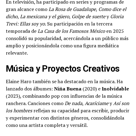
En televisión, ha participado en series y programas de
gran alcance como
La Rosa de Guadalupe
,
Como dice el
dicho
,
La mexicana y el güero
,
Golpe de suerte
y
Gloria
Trevi: Ellas soy yo
. Su participación en la tercera
temporada de
La Casa de los Famosos México
en 2025
consolidó su popularidad, acercándola a un público más
amplio y posicionándola como una figura mediática
relevante.
Música y Proyectos Creativos
Elaine Haro también se ha destacado en la música. Ha
lanzado dos álbumes:
Niña Buena
(2020) e
Inolvidable
(2023), combinando pop con influencias de la música
ranchera. Canciones como
De nada
,
Acaríciame
y
Así son
los hombres
reflejan su capacidad para escribir, producir
y experimentar con distintos géneros, consolidándola
como una artista completa y versátil.