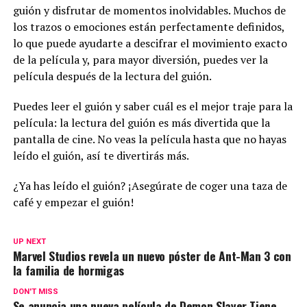
guión y disfrutar de momentos inolvidables. Muchos de
los trazos o emociones están perfectamente definidos,
lo que puede ayudarte a descifrar el movimiento exacto
de la película y, para mayor diversión, puedes ver la
película después de la lectura del guión.
Puedes leer el guión y saber cuál es el mejor traje para la
película: la lectura del guión es más divertida que la
pantalla de cine. No veas la película hasta que no hayas
leído el guión, así te divertirás más.
¿Ya has leído el guión? ¡Asegúrate de coger una taza de
café y empezar el guión!
UP NEXT
Marvel Studios revela un nuevo póster de Ant-Man 3 con
la familia de hormigas
DON'T MISS
Se anuncia una nueva película de Demon Slayer Tiene