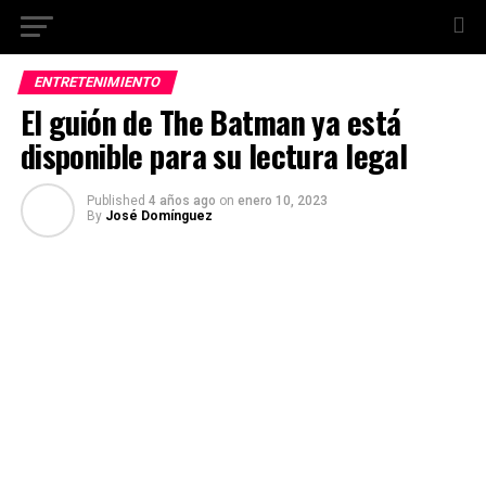
ENTRETENIMIENTO
El guión de The Batman ya está
disponible para su lectura legal
Published
4 años ago
on
enero 10, 2023
By
José Domínguez