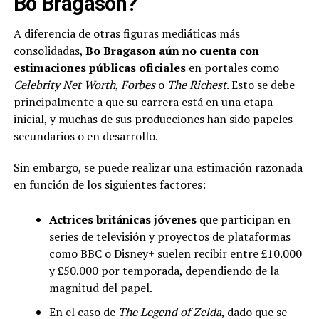
Bo Bragason?
A diferencia de otras figuras mediáticas más
consolidadas,
Bo Bragason aún no cuenta con
estimaciones públicas oficiales
en portales como
Celebrity Net Worth
,
Forbes
o
The Richest
. Esto se debe
principalmente a que su carrera está en una etapa
inicial, y muchas de sus producciones han sido papeles
secundarios o en desarrollo.
Sin embargo, se puede realizar una estimación razonada
en función de los siguientes factores:
Actrices británicas jóvenes
que participan en
series de televisión y proyectos de plataformas
como BBC o Disney+ suelen recibir entre £10.000
y £50.000 por temporada, dependiendo de la
magnitud del papel.
En el caso de
The Legend of Zelda
, dado que se