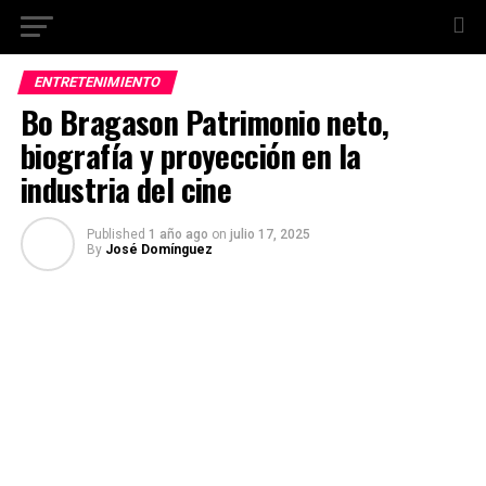
ENTRETENIMIENTO
Bo Bragason Patrimonio neto,
biografía y proyección en la
industria del cine
Published
1 año ago
on
julio 17, 2025
By
José Domínguez