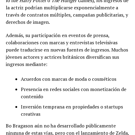
lo fue
Harry Potter
o
The Hunger Games
), los ingresos de
la actriz podrían multiplicarse exponencialmente a
través de contratos múltiples, campañas publicitarias, y
derechos de imagen.
Además, su participación en eventos de prensa,
colaboraciones con marcas y entrevistas televisivas
puede traducirse en nuevas fuentes de ingresos. Muchos
jóvenes actores y actrices británicos diversifican sus
ingresos mediante:
Acuerdos con marcas de moda o cosméticos
Presencia en redes sociales con monetización de
contenido
Inversión temprana en propiedades o startups
creativas
Bo Bragason aún no ha desarrollado públicamente
ninguna de estas vías, pero con el lanzamiento de Zelda,