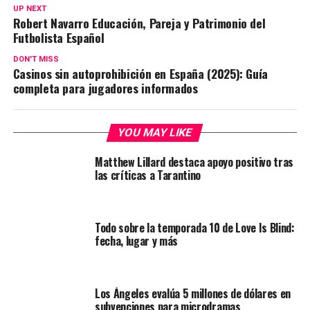
UP NEXT
Robert Navarro Educación, Pareja y Patrimonio del
Futbolista Español
DON'T MISS
Casinos sin autoprohibición en España (2025): Guía
completa para jugadores informados
YOU MAY LIKE
Matthew Lillard destaca apoyo positivo tras
las críticas a Tarantino
Todo sobre la temporada 10 de Love Is Blind:
fecha, lugar y más
Los Ángeles evalúa 5 millones de dólares en
subvenciones para microdramas