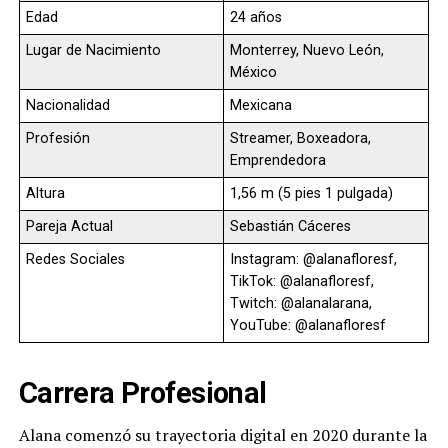
Edad
24 años
Lugar de Nacimiento
Monterrey, Nuevo León,
México
Nacionalidad
Mexicana
Profesión
Streamer, Boxeadora,
Emprendedora
Altura
1,56 m (5 pies 1 pulgada)
Pareja Actual
Sebastián Cáceres
Redes Sociales
Instagram: @alanafloresf,
TikTok: @alanafloresf,
Twitch: @alanalarana,
YouTube: @alanafloresf
Carrera Profesional
Alana comenzó su trayectoria digital en 2020 durante la