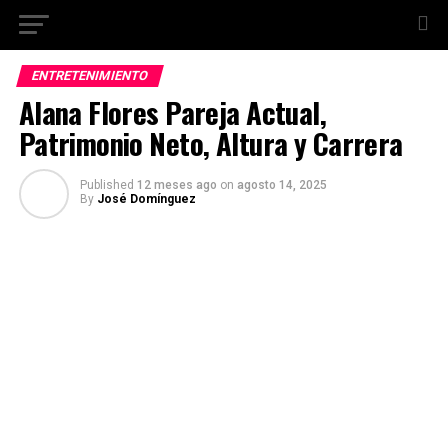
ENTRETENIMIENTO
Alana Flores Pareja Actual,
Patrimonio Neto, Altura y Carrera
Published
12 meses ago
on
agosto 14, 2025
By
José Domínguez