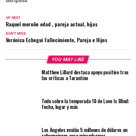
disciplina.
UP NEXT
Raquel meroño edad , pareja actual, hijas
DON'T MISS
Verónica Echegui Fallecimiento, Pareja e Hijos
YOU MAY LIKE
Matthew Lillard destaca apoyo positivo tras
las críticas a Tarantino
Todo sobre la temporada 10 de Love Is Blind:
fecha, lugar y más
Los Ángeles evalúa 5 millones de dólares en
subvenciones para microdramas