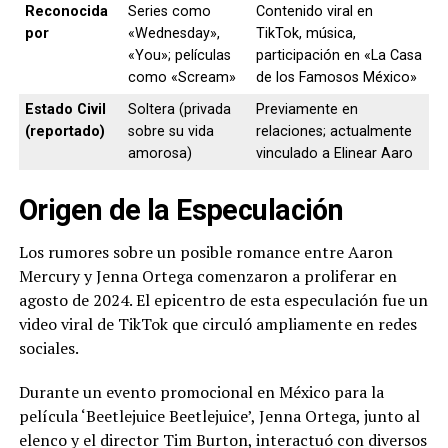
Reconocida
Series como
Contenido viral en
por
«Wednesday»,
TikTok, música,
«You»; películas
participación en «La Casa
como «Scream»
de los Famosos México»
Estado Civil
Soltera (privada
Previamente en
(reportado)
sobre su vida
relaciones; actualmente
amorosa)
vinculado a Elinear Aaro
Origen de la Especulación
Los rumores sobre un posible romance entre Aaron
Mercury y Jenna Ortega comenzaron a proliferar en
agosto de 2024. El epicentro de esta especulación fue un
video viral de TikTok que circuló ampliamente en redes
sociales.
Durante un evento promocional en México para la
película ‘Beetlejuice Beetlejuice’, Jenna Ortega, junto al
elenco y el director Tim Burton, interactuó con diversos