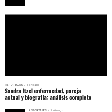
REPORTAJES
1 año ago
Sandra Itzel enfermedad, pareja
actual y biografía: análisis completo
REPORTAJES
1 año ago