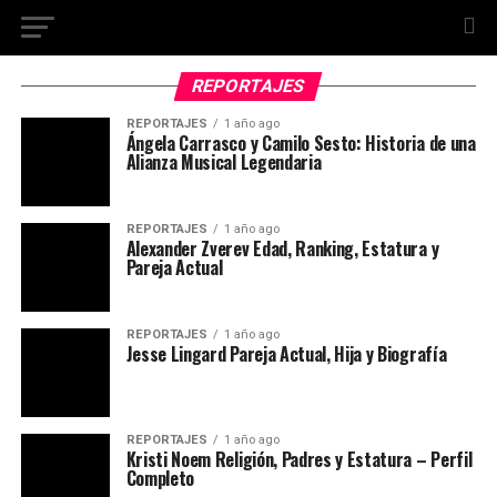
REPORTAJES
REPORTAJES
1 año ago
Ángela Carrasco y Camilo Sesto: Historia de una
Alianza Musical Legendaria
REPORTAJES
1 año ago
Alexander Zverev Edad, Ranking, Estatura y
Pareja Actual
REPORTAJES
1 año ago
Jesse Lingard Pareja Actual, Hija y Biografía
REPORTAJES
1 año ago
Kristi Noem Religión, Padres y Estatura – Perfil
Completo