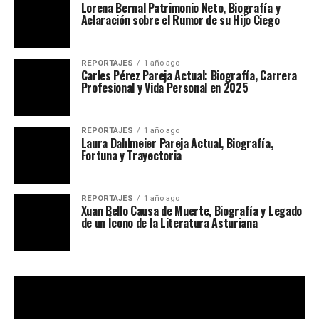
Lorena Bernal Patrimonio Neto, Biografía y
Aclaración sobre el Rumor de su Hijo Ciego
REPORTAJES
1 año ago
Carles Pérez Pareja Actual: Biografía, Carrera
Profesional y Vida Personal en 2025
REPORTAJES
1 año ago
Laura Dahlmeier Pareja Actual, Biografía,
Fortuna y Trayectoria
REPORTAJES
1 año ago
Xuan Bello Causa de Muerte, Biografía y Legado
de un Ícono de la Literatura Asturiana