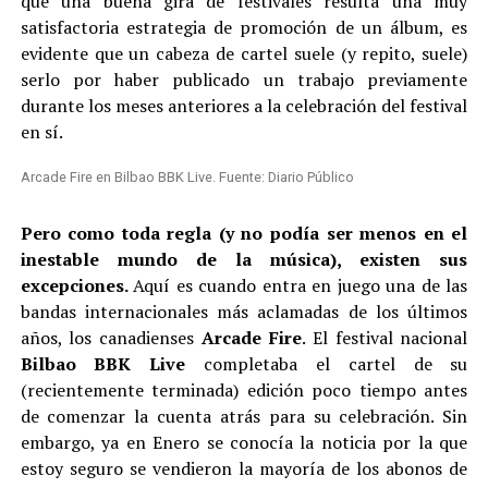
que una buena gira de festivales resulta una muy
satisfactoria estrategia de promoción de un álbum, es
evidente que un cabeza de cartel suele (y repito, suele)
serlo por haber publicado un trabajo previamente
durante los meses anteriores a la celebración del festival
en sí.
Arcade Fire en Bilbao BBK Live. Fuente: Diario Público
Pero como toda regla (y no podía ser menos en el
inestable mundo de la música), existen sus
excepciones.
Aquí es cuando entra en juego una de las
bandas internacionales más aclamadas de los últimos
años, los canadienses
Arcade Fire
. El festival nacional
Bilbao BBK Live
completaba el cartel de su
(recientemente terminada) edición poco tiempo antes
de comenzar la cuenta atrás para su celebración. Sin
embargo, ya en Enero se conocía la noticia por la que
estoy seguro se vendieron la mayoría de los abonos de