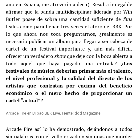
año en España, me atrevería a decir). Resulta innegable
afirmar que la banda multidisciplinar liderada por Win
Butler posee de sobra una cantidad suficiente de
fans
leales como para llenar tres veces el aforo del BBK. Por
lo que ahora nos toca preguntarnos, ¿realmente es
necesario publicar un álbum para llegar a ser cabeza de
cartel de un festival importante y, aún más difícil,
ofrecer un verdadero
show
que deje con la boca abierta a
todo aquel que haya pagado una entrada?
¿Los
festivales de música deberían primar más el talento,
el nivel profesional y la calidad del directo de los
artistas que contratan por encima del beneficio
económico o el mero hecho de proporcionar un
cartel “actual”?
Arcade Fire en Bilbao BBK Live. Fiente: dod Magazine
Arcade Fire así lo ha demostrado, dejándonos a todos
sin palabras, con el vello erizado y sin uñas que morder