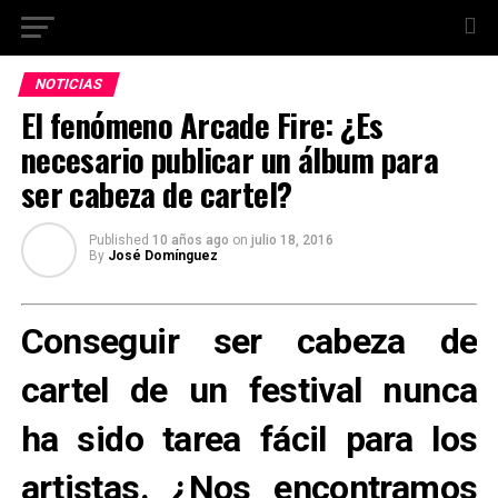
NOTICIAS
El fenómeno Arcade Fire: ¿Es
necesario publicar un álbum para
ser cabeza de cartel?
Published
10 años ago
on
julio 18, 2016
By
José Domínguez
Conseguir ser cabeza de
cartel de un festival nunca
ha sido tarea fácil para los
artistas. ¿Nos encontramos