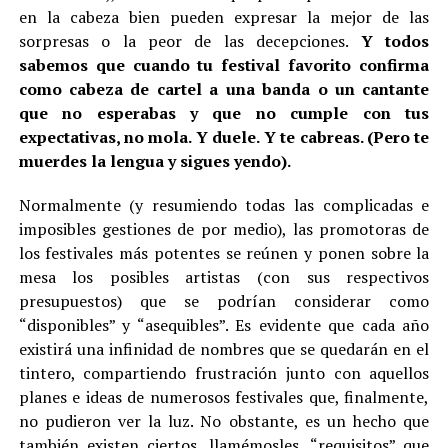
en la cabeza bien pueden expresar la mejor de las
sorpresas o la peor de las decepciones.
Y todos
sabemos que cuando tu festival favorito confirma
como cabeza de cartel a una banda o un cantante
que no esperabas y que no cumple con tus
expectativas, no mola. Y duele. Y te cabreas. (Pero te
muerdes la lengua y sigues yendo).
Normalmente (y resumiendo todas las complicadas e
imposibles gestiones de por medio), las promotoras de
los festivales más potentes se reúnen y ponen sobre la
mesa los posibles artistas (con sus respectivos
presupuestos) que se podrían considerar como
“disponibles” y “asequibles”. Es evidente que cada año
existirá una infinidad de nombres que se quedarán en el
tintero, compartiendo frustración junto con aquellos
planes e ideas de numerosos festivales que, finalmente,
no pudieron ver la luz. No obstante, es un hecho que
también existen ciertos, llamémosles, “requisitos” que