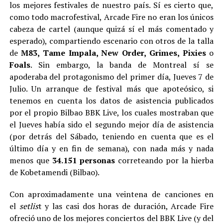
los mejores festivales de nuestro país. Sí es cierto que,
como todo macrofestival, Arcade Fire no eran los únicos
cabeza de cartel (aunque quizá sí el más comentado y
esperado), compartiendo escenario con otros de la talla
de
M83, Tame Impala, New Order, Grimes, Pixies
o
Foals
. Sin embargo, la banda de Montreal sí se
apoderaba del protagonismo del primer día, Jueves 7 de
Julio. Un arranque de festival más que apoteósico, si
tenemos en cuenta los datos de asistencia publicados
por el propio Bilbao BBK Live, los cuales mostraban que
el Jueves había sido el segundo mejor día de asistencia
(por detrás del Sábado, teniendo en cuenta que es el
último día y en fin de semana), con nada más y nada
menos que
34.151 personas
correteando por la hierba
de Kobetamendi (Bilbao).
Con aproximadamente una veintena de canciones en
el
setlis
t y las casi dos horas de duración, Arcade Fire
ofreció uno de los mejores conciertos del BBK Live (y del