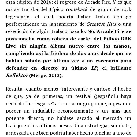
esta edición de 2016: el regreso de Arcade Fire. Y es que
no se trataba del típico
comeback
de grupo de rock
legendario, el cual podría haber traído consigo
perfectamente un lanzamiento de
Greatest Hits
o una
re-edición de algún trabajo pasado. No.
Arcade Fire se
posicionaba como cabeza de cartel del Bilbao BBK
Live sin ningún álbum nuevo entre las manos,
cumpliendo así la friolera de dos años desde que se
habían subido por última vez a un escenario para
defender en directo su último
LP
, el brillante
Reflektor
(Merge, 2013).
Resulta -cuanto menos- interesante y curioso el hecho
de que, ya de primeras, un festival (¡español!) haya
decidido “arriesgarse” a traer a un grupo que, a pesar de
poseer un indudable reconocimiento y un más que
potente directo, no hubiese sacado al mercado un
trabajo en los últimos meses. Una estrategia, sin duda,
arriesgada que bien podría haber hecho pinchar a uno de