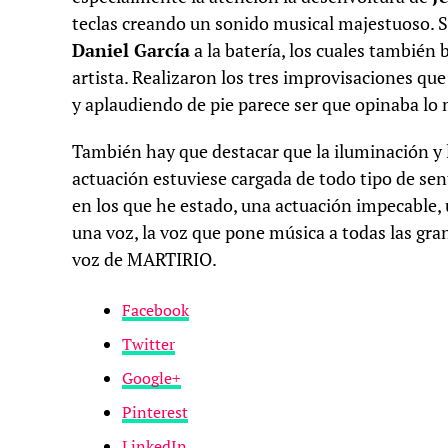
teclas creando un sonido musical majestuoso. S
Daniel García
a la batería, los cuales tambié
artista. Realizaron los tres improvisaciones q
y aplaudiendo de pie parece ser que opinaba lo
También hay que destacar que la iluminación y l
actuación estuviese cargada de todo tipo de se
en los que he estado, una actuación impecable,
una voz, la voz que pone música a todas las gran
voz de MARTIRIO.
Facebook
Twitter
Google+
Pinterest
LinkedIn