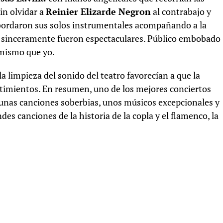
in olvidar a
Reinier Elizarde Negron
al contrabajo y
n bordaron sus solos instrumentales acompañando a la
ue sinceramente fueron espectaculares. Público embobado
 mismo que yo.
a limpieza del sonido del teatro favorecían a que la
ntimientos. En resumen, uno de los mejores conciertos
 unas canciones soberbias, unos músicos excepcionales y
des canciones de la historia de la copla y el flamenco, la