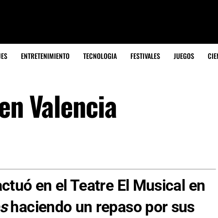
JES
ENTRETENIMIENTO
TECNOLOGIA
FESTIVALES
JUEGOS
CIE
 en Valencia
actuó en el Teatre El Musical en
s
haciendo un repaso por sus