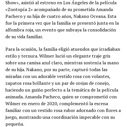
Show», asistió al estreno en Los Ángeles de la película
«Zootopía 2» acompañado de su prometida Amanda
Pacheco y su hija de cuatro años, Nakano Oceana. Esta
fue la primera vez que la familia se presentó junta en la
alfombra roja, un evento que subraya la consolidación
de su vida familiar.
Para la ocasión, la familia eligió atuendos que irradiaban
estilo y ternura. Wilmer lució un elegante traje gris
sobre una camisa azul claro, mientras sostenía la mano
de su hija. Nakano, por su parte, capturó todas las
miradas con un adorable vestido rosa con volantes,
zapatos rosa brillante y un par de orejas de conejo,
haciendo un guiño perfecto a la temática de la película
animada. Amanda Pacheco, quien se comprometió con
Wilmer en enero de 2020, complementó la escena
familiar con un vestido rosa rubor adornado con flores a
juego, mostrando una coordinación impecable con su
pequeña.