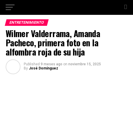
ENTRETENIMIENTO
Wilmer Valderrama, Amanda
Pacheco, primera foto en la
alfombra roja de su hija
Published
9 meses ago
on
noviembre 15, 2025
By
José Domínguez