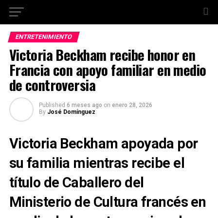
ENTRETENIMIENTO
Victoria Beckham recibe honor en
Francia con apoyo familiar en medio
de controversia
Published
6 meses ago
on
enero 28, 2026
By
José Domínguez
Victoria Beckham apoyada por
su familia mientras recibe el
título de Caballero del
Ministerio de Cultura francés en