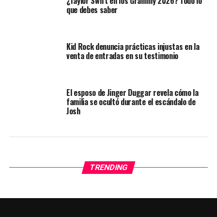
¿Taylor Swift en los Grammy 2026? Todo lo
que debes saber
Kid Rock denuncia prácticas injustas en la
venta de entradas en su testimonio
El esposo de Jinger Duggar revela cómo la
familia se ocultó durante el escándalo de
Josh
TRENDING