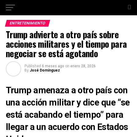
ENTRETENIMIENTO
Trump advierte a otro país sobre
acciones militares y el tiempo para
negociar se está agotando
Published
6 meses ago
on
enero 28, 2026
By
José Domínguez
Trump amenaza a otro país con
una acción militar y dice que “se
está acabando el tiempo” para
llegar a un acuerdo con Estados