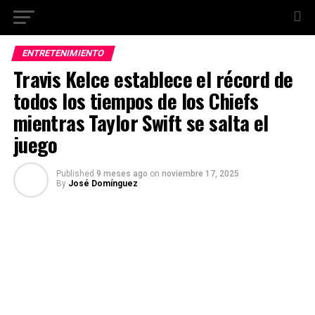
ENTRETENIMIENTO
Travis Kelce establece el récord de
todos los tiempos de los Chiefs
mientras Taylor Swift se salta el
juego
Published
9 meses ago
on
noviembre 17, 2025
By
José Domínguez