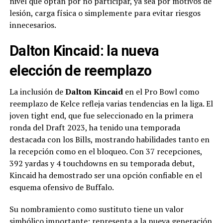
nivel que optan por no participar, ya sea por motivos de
lesión, carga física o simplemente para evitar riesgos
innecesarios.
Dalton Kincaid: la nueva
elección de reemplazo
La inclusión de
Dalton Kincaid
en el Pro Bowl como
reemplazo de Kelce refleja varias tendencias en la liga. El
joven tight end, que fue seleccionado en la primera
ronda del Draft 2023, ha tenido una temporada
destacada con los Bills, mostrando habilidades tanto en
la recepción como en el bloqueo. Con 37 recepciones,
392 yardas y 4 touchdowns en su temporada debut,
Kincaid ha demostrado ser una opción confiable en el
esquema ofensivo de Buffalo.
Su nombramiento como sustituto tiene un valor
simbólico importante: representa a la nueva generación