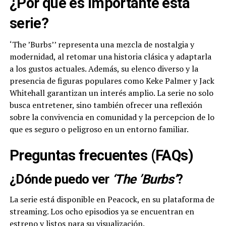
¿Por qué es importante esta
serie?
‘The ’Burbs’’ representa una mezcla de nostalgia y
modernidad, al retomar una historia clásica y adaptarla
a los gustos actuales. Además, su elenco diverso y la
presencia de figuras populares como Keke Palmer y Jack
Whitehall garantizan un interés amplio. La serie no solo
busca entretener, sino también ofrecer una reflexión
sobre la convivencia en comunidad y la percepcion de lo
que es seguro o peligroso en un entorno familiar.
Preguntas frecuentes (FAQs)
¿Dónde puedo ver
‘The ’Burbs’
?
La serie está disponible en Peacock, en su plataforma de
streaming. Los ocho episodios ya se encuentran en
estreno y listos para su visualización.