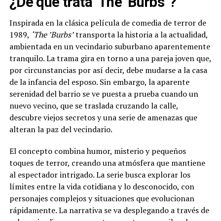
¿De qué trata ‘The ‘Burbs’’?
Inspirada en la clásica película de comedia de terror de
1989,
‘The ’Burbs’
transporta la historia a la actualidad,
ambientada en un vecindario suburbano aparentemente
tranquilo. La trama gira en torno a una pareja joven que,
por circunstancias por así decir, debe mudarse a la casa
de la infancia del esposo. Sin embargo, la aparente
serenidad del barrio se ve puesta a prueba cuando un
nuevo vecino, que se traslada cruzando la calle,
descubre viejos secretos y una serie de amenazas que
alteran la paz del vecindario.
El concepto combina humor, misterio y pequeños
toques de terror, creando una atmósfera que mantiene
al espectador intrigado. La serie busca explorar los
límites entre la vida cotidiana y lo desconocido, con
personajes complejos y situaciones que evolucionan
rápidamente. La narrativa se va desplegando a través de