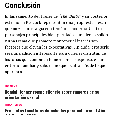
Conclusión
El lanzamiento del tráiler de
‘The ’Burbs’
y su posterior
estreno en Peacock representan una propuesta fresca
que mezcla nostalgia con temática moderna. Cuatro
personajes principales bien perfilados, un elenco sólido
y una trama que promete mantener el interés son
factores que elevan las expectativas. Sin duda, esta serie
será una adición interesante para quienes disfrutan de
historias que combinan humor con el suspenso, en un
entorno familiar y suburbano que oculta más de lo que
aparenta.
UP NEXT
Kendall Jenner rompe silencio sobre rumores de su
orientación sexual
DON'T MISS
Productos temáticos de caballos para celebrar el Año