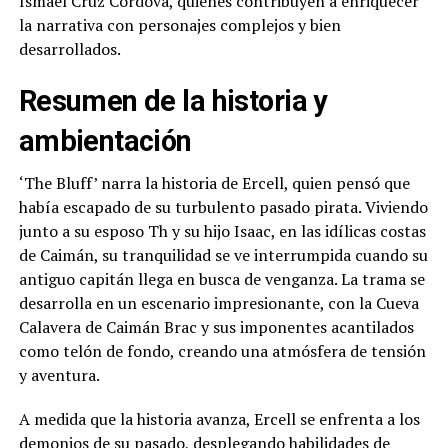
Ismael Cruz Córdova, quienes contribuyen a enriquecer
la narrativa con personajes complejos y bien
desarrollados.
Resumen de la historia y
ambientación
‘The Bluff’ narra la historia de Ercell, quien pensó que
había escapado de su turbulento pasado pirata. Viviendo
junto a su esposo Th y su hijo Isaac, en las idílicas costas
de Caimán, su tranquilidad se ve interrumpida cuando su
antiguo capitán llega en busca de venganza. La trama se
desarrolla en un escenario impresionante, con la Cueva
Calavera de Caimán Brac y sus imponentes acantilados
como telón de fondo, creando una atmósfera de tensión
y aventura.
A medida que la historia avanza, Ercell se enfrenta a los
demonios de su pasado, desplegando habilidades de