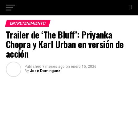
ENTRETENIMIENTO
Trailer de ‘The Bluff’: Priyanka
Chopra y Karl Urban en versión de
acción
Published
7 meses ago
on
enero 15, 2026
By
José Domínguez