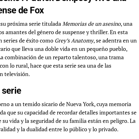
pense de Fox
 su próxima serie titulada
Memorias de un asesino
, una
s amantes del género de suspense y thriller. En esta
n series de éxito como
Grey’s Anatomy
, se adentra en un
cario que lleva una doble vida en un pequeño pueblo,
 La combinación de un reparto talentoso, una trama
on lo rural, hace que esta serie sea una de las
 televisión.
 serie
orno a un temido sicario de Nueva York, cuya memoria
da que su capacidad de recordar detalles importantes se
su vida y la seguridad de su familia están en peligro. La
idad y la dualidad entre lo público y lo privado.