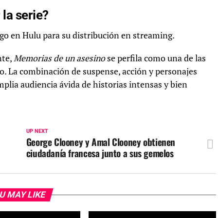
la serie?
go en Hulu para su distribución en streaming.
nte,
Memorias de un asesino
se perfila como una de las
vo. La combinación de suspense, acción y personajes
plia audiencia ávida de historias intensas y bien
UP NEXT
George Clooney y Amal Clooney obtienen
ciudadanía francesa junto a sus gemelos
U MAY LIKE