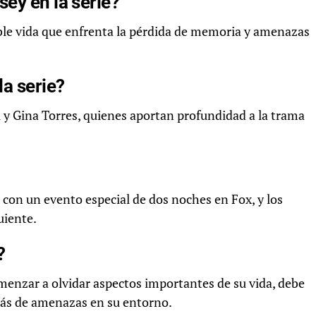
ey en la serie?
ble vida que enfrenta la pérdida de memoria y amenazas
la serie?
i y Gina Torres, quienes aportan profundidad a la trama
 con un evento especial de dos noches en Fox, y los
uiente.
?
comenzar a olvidar aspectos importantes de su vida, debe
trás de amenazas en su entorno.