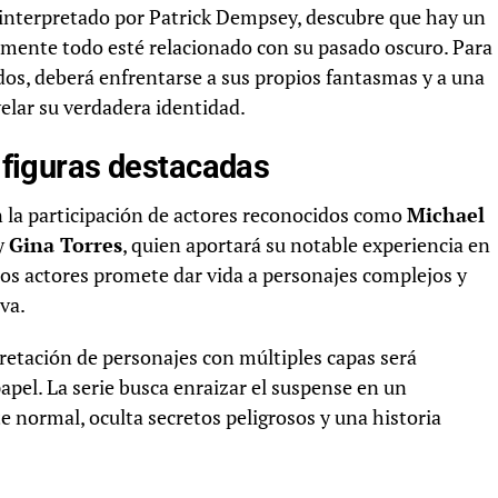
, interpretado por Patrick Dempsey, descubre que hay un
lemente todo esté relacionado con su pasado oscuro. Para
idos, deberá enfrentarse a sus propios fantasmas y a una
elar su verdadera identidad.
e figuras destacadas
 la participación de actores reconocidos como
Michael
 y
Gina Torres
, quien aportará su notable experiencia en
tos actores promete dar vida a personajes complejos y
va.
pretación de personajes con múltiples capas será
apel. La serie busca enraizar el suspense en un
 normal, oculta secretos peligrosos y una historia