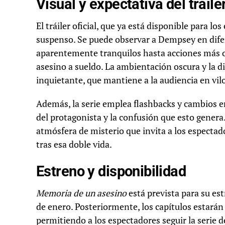
Visual y expectativa del tráile
El tráiler oficial, que ya está disponible para l
suspenso. Se puede observar a Dempsey en dif
aparentemente tranquilos hasta acciones más o
asesino a sueldo. La ambientación oscura y la 
inquietante, que mantiene a la audiencia en vil
Además, la serie emplea flashbacks y cambios en
del protagonista y la confusión que esto genera
atmósfera de misterio que invita a los espectad
tras esa doble vida.
Estreno y disponibilidad
Memoria de un asesino
está prevista para su es
de enero. Posteriormente, los capítulos estarán
permitiendo a los espectadores seguir la serie 