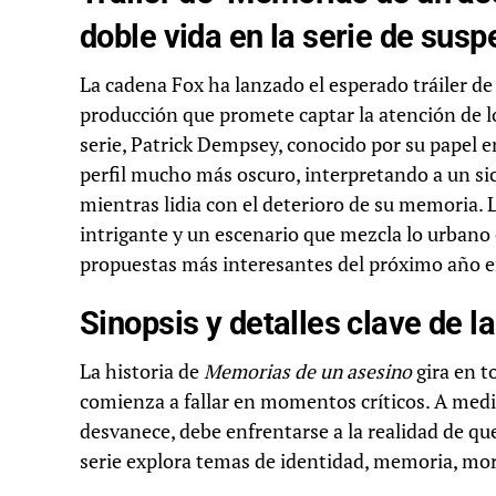
doble vida en la serie de sus
La cadena Fox ha lanzado el esperado tráiler de
producción que promete captar la atención de lo
serie, Patrick Dempsey, conocido por su papel e
perfil mucho más oscuro, interpretando a un si
mientras lidia con el deterioro de su memoria.
intrigante y un escenario que mezcla lo urbano c
propuestas más interesantes del próximo año en
Sinopsis y detalles clave de la
La historia de
Memorias de un asesino
gira en t
comienza a fallar en momentos críticos. A medi
desvanece, debe enfrentarse a la realidad de que 
serie explora temas de identidad, memoria, moral