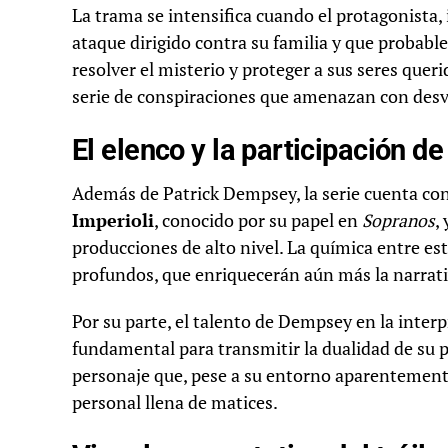
La trama se intensifica cuando el protagonista
ataque dirigido contra su familia y que probab
resolver el misterio y proteger a sus seres quer
serie de conspiraciones que amenazan con desv
El elenco y la participación d
Además de Patrick Dempsey, la serie cuenta con
Imperioli
, conocido por su papel en
Sopranos
,
producciones de alto nivel. La química entre es
profundos, que enriquecerán aún más la narrati
Por su parte, el talento de Dempsey en la inter
fundamental para transmitir la dualidad de su p
personaje que, pese a su entorno aparentemente
personal llena de matices.