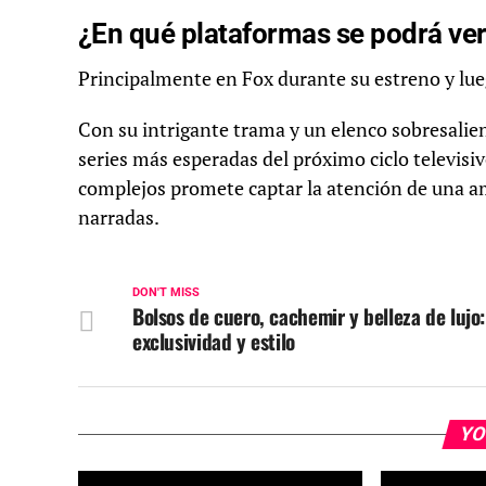
¿En qué plataformas se podrá ver 
Principalmente en Fox durante su estreno y lue
Con su intrigante trama y un elenco sobresalie
series más esperadas del próximo ciclo televisi
complejos promete captar la atención de una am
narradas.
DON'T MISS
Bolsos de cuero, cachemir y belleza de lujo:
exclusividad y estilo
YO