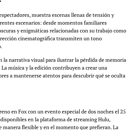
r
os espectadores, muestra escenas llenas de tensión y
erentes escenarios: desde momentos familiares
scuras y enigmáticas relacionadas con su trabajo como
dirección cinematográfica transmiten un tono
o.
 la narrativa visual para ilustrar la pérdida de memoria
. La música y la edición contribuyen a crear una
ores a mantenerse atentos para descubrir qué se oculta
treno en Fox con un evento especial de dos noches el 25
 disponibles en la plataforma de streaming Hulu,
de manera flexible y en el momento que prefieran. La