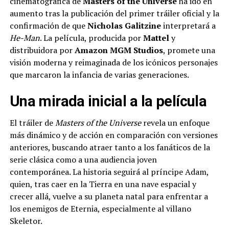
cinematográfica de
Masters of the Universe
ha ido en
aumento tras la publicación del primer tráiler oficial y la
confirmación de que
Nicholas Galitzine
interpretará a
He-Man
. La película, producida por
Mattel
y
distribuidora por
Amazon MGM Studios
, promete una
visión moderna y reimaginada de los icónicos personajes
que marcaron la infancia de varias generaciones.
Una mirada inicial a la película
El tráiler de
Masters of the Universe
revela un enfoque
más dinámico y de acción en comparación con versiones
anteriores, buscando atraer tanto a los fanáticos de la
serie clásica como a una audiencia joven
contemporánea. La historia seguirá al príncipe Adam,
quien, tras caer en la Tierra en una nave espacial y
crecer allá, vuelve a su planeta natal para enfrentar a
los enemigos de Eternia, especialmente al villano
Skeletor.