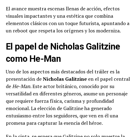
El avance muestra escenas llenas de acción, efectos
visuales impactantes y una estética que combina
elementos clásicos con un toque futurista, apuntando a
un reboot que respeta los orígenes y los moderniza.
El papel de Nicholas Galitzine
como He-Man
Uno de los aspectos más destacados del tráiler es la
presentación de
Nicholas Galitzine
en el papel central
de
He-Man
. Este actor británico, conocido por su
versatilidad en diferentes géneros, asume un personaje
que requiere fuerza física, carisma y profundidad
emocional. La elección de Galitzine ha generado
entusiasmo entre los seguidores, que ven en él una
promesa para capturar la esencia del héroe.
En la cinta, se espera que Galitzine no solo muestre la