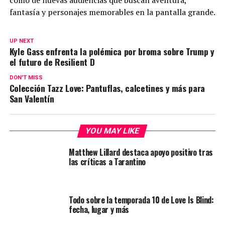
como de nuevas audiencias que buscan aventura,
fantasía y personajes memorables en la pantalla grande.
UP NEXT
Kyle Gass enfrenta la polémica por broma sobre Trump y
el futuro de Resilient D
DON'T MISS
Colección Tazz Love: Pantuflas, calcetines y más para
San Valentín
YOU MAY LIKE
Matthew Lillard destaca apoyo positivo tras
las críticas a Tarantino
Todo sobre la temporada 10 de Love Is Blind:
fecha, lugar y más