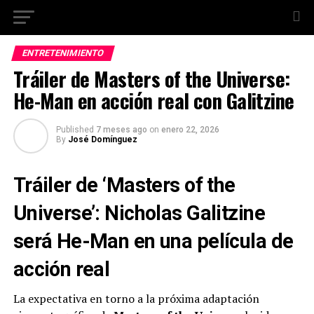
ENTRETENIMIENTO
Tráiler de Masters of the Universe:
He-Man en acción real con Galitzine
Published
7 meses ago
on
enero 22, 2026
By
José Domínguez
Tráiler de ‘Masters of the
Universe’: Nicholas Galitzine
será He-Man en una película de
acción real
La expectativa en torno a la próxima adaptación